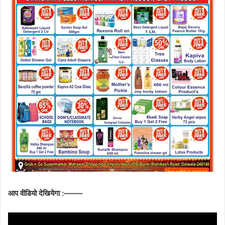
आप वीडियो देखियेगा :——–