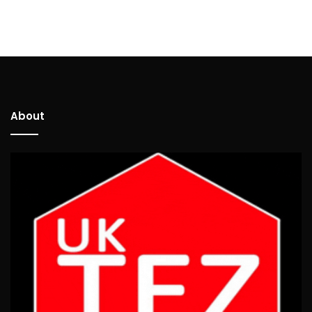
About