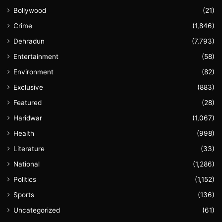
Bollywood
(21)
Crime
(1,846)
Dehradun
(7,793)
Entertainment
(58)
Environment
(82)
Exclusive
(883)
Featured
(28)
Haridwar
(1,067)
Health
(998)
Literature
(33)
National
(1,286)
Politics
(1,152)
Sports
(136)
Uncategorized
(61)