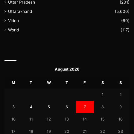
Uttar Pradesh
(201)
Uttarakhand
(5,600)
Video
(60)
World
(117)
August 2026
M
T
W
T
F
S
S
1
2
3
4
5
6
7
8
9
10
11
12
13
14
15
16
17
18
19
20
21
22
23