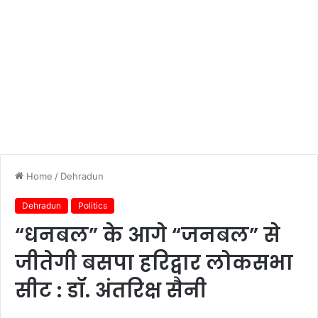
Home
/
Dehradun
Dehradun
Politics
“धनबल” के आगे “जनबल” से
जीतेगी बसपा हरिद्वार लोकसभा
सीट : डॉ. अंतरिक्ष सैनी