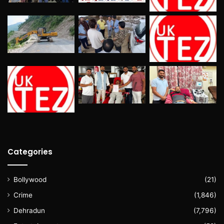
Categories
Bollywood
(21)
Crime
(1,846)
Dehradun
(7,796)