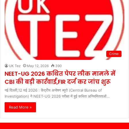
Crime
UK Tez
May 12, 2026
390
NEET-UG 2026 कथित पेपर लीक मामले में
CBI की बड़ी कार्रवाई,FIR दर्ज कर जांच शुरू
नई दिल्ली,12 मई 2026 : केंद्रीय अन्वेषण ब्यूरो (Central Bureau of
Investigation) ने NEET-UG 2026 परीक्षा में हुई कथित अनियमितताओं…
Read More »