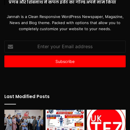
प्रणब और शिबनाथ ने कपल इवेंट का गोल्ड अपने नाम किया
Jannah is a Clean Responsive WordPress Newspaper, Magazine,
News and Blog theme. Packed with options that allow you to
completely customize your website to your needs.
Enter
your
Email
address
Last Modified Posts