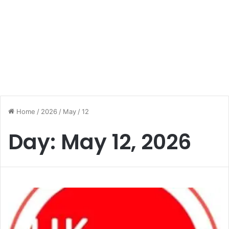
Home
/
2026
/
May
/
12
Day:
May 12, 2026