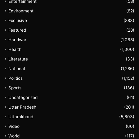
Entertainment
(58)
Environment
(82)
Exclusive
(883)
Featured
(28)
Haridwar
(1,068)
Health
(1,000)
Literature
(33)
National
(1,286)
Politics
(1,152)
Sports
(136)
Uncategorized
(61)
Uttar Pradesh
(201)
Uttarakhand
(5,603)
Video
(60)
World
(117)