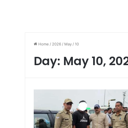
Home
/
2026
/
May
/
10
Day:
May 10, 20