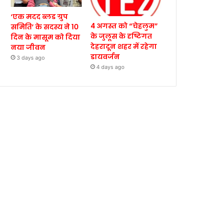
‘एक मदद ब्लड ग्रुप
4 अगस्त को “चेहलुम”
समिति’ के सदस्य ने 10
के जुलूस के दृष्टिगत
दिन के मासूम को दिया
देहरादून शहर में रहेगा
नया जीवन
डायवर्जन
3 days ago
4 days ago