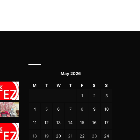
May 2026
M
T
W
T
F
S
S
1
2
3
4
5
6
7
8
9
10
11
12
13
14
15
16
17
18
19
20
21
22
23
24