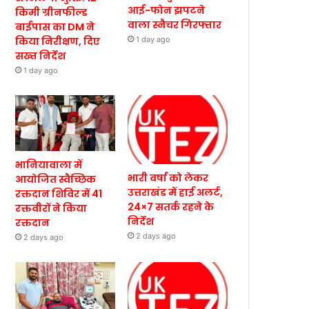
आई-फोन झपटने
किमी ग्रीनफील्ड
वाला स्नैचर गिरफ्तार
बाईपास का DM ने
किया निरीक्षण, दिए
1 day ago
सख्त निर्देश
1 day ago
भानियावाला में
भारी वर्षा को लेकर
आयोजित स्वैच्छिक
उत्तराखंड में हाई अलर्ट,
रक्तदान शिविर में 41
24×7 सतर्क रहने के
रक्तवीरों ने किया
निर्देश
रक्तदान
2 days ago
2 days ago