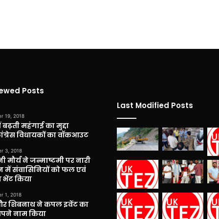
iewed Posts
Last Modified Posts
r 19, 2018
 बढ़ती महंगाई का मुद्दा
कांग्रेस विधायकों का वॉकआउट
r 3, 2018
नी मौर्य ने जन्माष्टमी पर नारी
 में संवासिनियों को फल एवं
 भेंट किया
r 1, 2018
और शिबनाथ ने कपल इवेंट का
अपने नाम किया