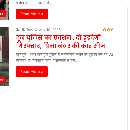
मर्यादा की सीमा लांघने की…
Read More »
un
UK Tez
May 10, 2026
586
दून पुलिस का एक्शन : दो हुड़दंगी
गिरफ्तार, बिना नंबर की कार सीज
देहरादून: आज देहरादून पुलिस ने सार्वजनिक स्थान पर हुड़दंग कर रहे 02
व्यक्तियो को गिरफ्तार किया है राज्यभर में चल…
Read More »
me