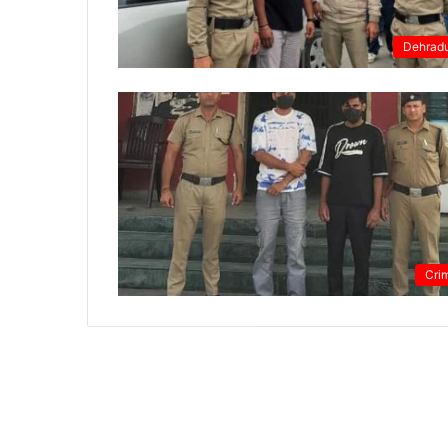
Dehrad
Cri