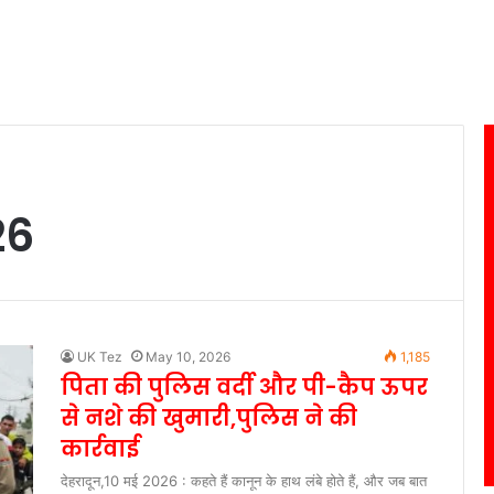
26
UK Tez
May 10, 2026
1,185
पिता की पुलिस वर्दी और पी-कैप ऊपर
से नशे की खुमारी,पुलिस ने की
कार्रवाई
देहरादून,10 मई 2026 : कहते हैं कानून के हाथ लंबे होते हैं, और जब बात