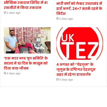
स्वैच्छिक रक्तदान शिविर में 41
भारी वर्षा को लेकर उत्तराखंड में
रक्तवीरों ने किया रक्तदान
हाई अलर्ट, 24×7 सतर्क रहने के
2 days ago
निर्देश
2 days ago
‘एक मदद ब्लड ग्रुप समिति’ के
सदस्य ने 10 दिन के मासूम को
4 अगस्त को “चेहलुम” के
दिया नया जीवन
जुलूस के दृष्टिगत देहरादून
4 days ago
शहर में रहेगा डायवर्जन
5 days ago