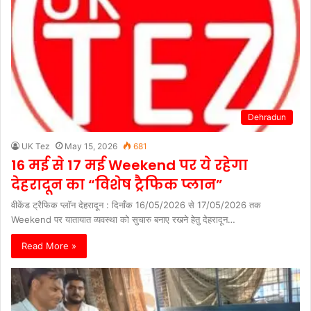
Dehradun
UK Tez
May 15, 2026
681
16 मई से 17 मई Weekend पर ये रहेगा
देहरादून का “विशेष ट्रैफिक प्लान”
वीकेंड ट्रैफिक प्लॉन देहरादून : दिनाँक 16/05/2026 से 17/05/2026 तक
Weekend पर यातायात व्यवस्था को सुचारु बनाए रखने हेतु देहरादून…
Read More »