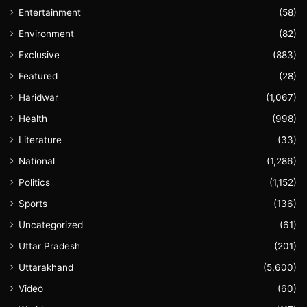
Entertainment
(58)
Environment
(82)
Exclusive
(883)
Featured
(28)
Haridwar
(1,067)
Health
(998)
Literature
(33)
National
(1,286)
Politics
(1,152)
Sports
(136)
Uncategorized
(61)
Uttar Pradesh
(201)
Uttarakhand
(5,600)
Video
(60)