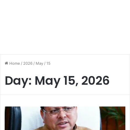
Home
/
2026
/
May
/
15
Day:
May 15, 2026