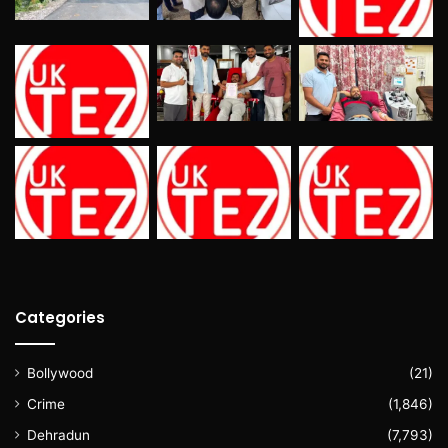
Categories
Bollywood
(21)
Crime
(1,846)
Dehradun
(7,793)