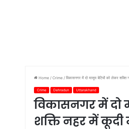
Home
/
Crime
/
विकासनगर में दो मासूम बेटियों को लेकर शक्ति न
Crime
Dehradun
Uttarakhand
विकासनगर में दो म
शक्ति नहर में कूदी