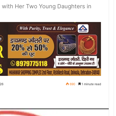
 with Her Two Young Daughters in
026
690
1 minute read