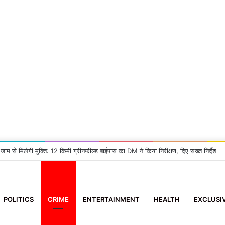
 जाम से मिलेगी मुक्ति: 12 किमी ग्रीनफील्ड बाईपास का DM ने किया निरीक्षण, दिए सख्त निर्देश
POLITICS
CRIME
ENTERTAINMENT
HEALTH
EXCLUSI