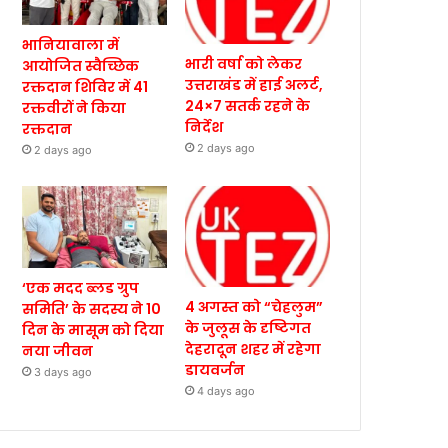
भानियावाला में
भारी वर्षा को लेकर
आयोजित स्वैच्छिक
उत्तराखंड में हाई अलर्ट,
रक्तदान शिविर में 41
24×7 सतर्क रहने के
रक्तवीरों ने किया
निर्देश
रक्तदान
2 days ago
2 days ago
‘एक मदद ब्लड ग्रुप
4 अगस्त को “चेहलुम”
समिति’ के सदस्य ने 10
के जुलूस के दृष्टिगत
दिन के मासूम को दिया
देहरादून शहर में रहेगा
नया जीवन
डायवर्जन
3 days ago
4 days ago