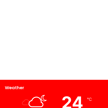
Weather
24
℃