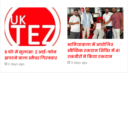
भानियावाला में आयोजित
स्वैच्छिक रक्तदान शिविर में 41
6 घंटे में खुलासा: 2 आई-फोन
रक्तवीरों ने किया रक्तदान
झपटने वाला स्नैचर गिरफ्तार
3 days ago
2 days ago