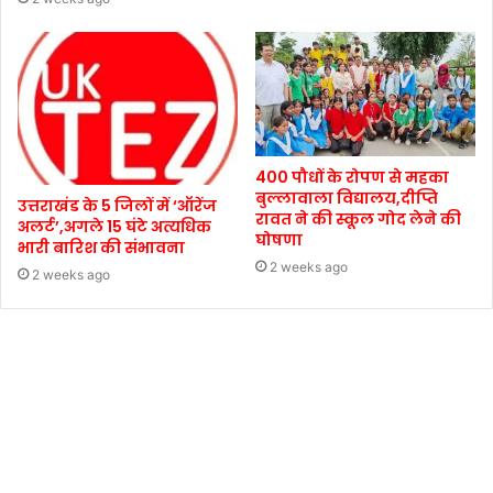
400 पौधों के रोपण से महका
बुल्लावाला विद्यालय,दीप्ति
उत्तराखंड के 5 जिलों में ‘ऑरेंज
रावत ने की स्कूल गोद लेने की
अलर्ट’,अगले 15 घंटे अत्यधिक
घोषणा
भारी बारिश की संभावना
2 weeks ago
2 weeks ago