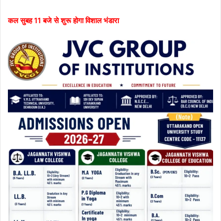
कल सुबह 11 बजे से शुरू होगा विशाल भंडारा