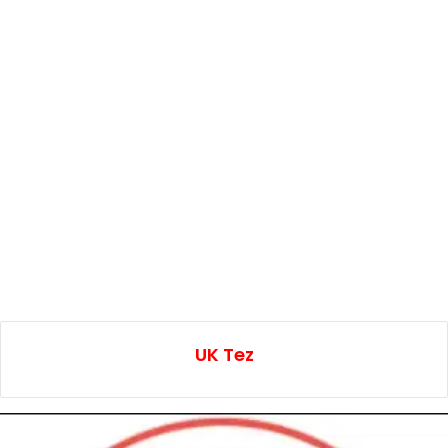
UK Tez