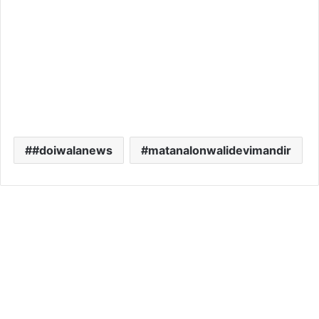
#doiwalanews
matanalonwalidevimandir