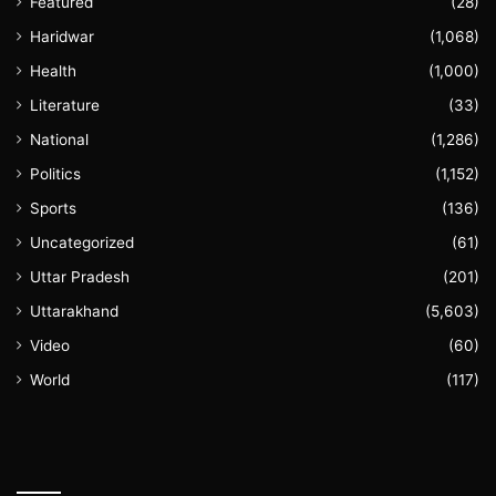
Featured
(28)
Haridwar
(1,068)
Health
(1,000)
Literature
(33)
National
(1,286)
Politics
(1,152)
Sports
(136)
Uncategorized
(61)
Uttar Pradesh
(201)
Uttarakhand
(5,603)
Video
(60)
World
(117)