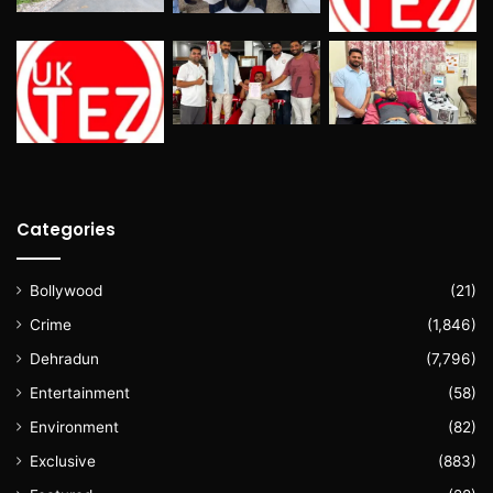
Categories
Bollywood
(21)
Crime
(1,846)
Dehradun
(7,796)
Entertainment
(58)
Environment
(82)
Exclusive
(883)