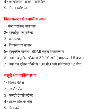
4- कालीकमली आश्रम ऋषिकेश
5- निर्मल धर्मशाला
विकासनगर क्षेत्र पार्किंग स्थल
1- मेला ग्राउण्ड बाडवाला
2- हरबर्टपुर बस स्टैण्ड
3- कटापत्थर
4- विकासनगर बाजार
5- ब्रकुलीन मार्सलॉ (BDM) स्कूल विकासनगर
6- नयां गांव पुलिस चौकी से 30 मी0 आगे ( क्षेत्रफल 1.5 बीघा )
7- नया गांव पुलिस चौकी से 100 मी0 आगे (क्षेत्रफल 12 बीघा)
मसूरी क्षेत्र पार्किंग स्थल
1- पिक्चर पैलेस
2- लण्ढौर रोड
3- कैम्प्टी टैक्सी स्टैण्ड
4- टाउन हॉल के नीचे
5- किंग क्रेग