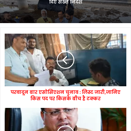
परवादून बार एसोसिएशन चुनाव : लिस्ट जारी,जानिए
किस पद पर किसके बीच है टक्कर