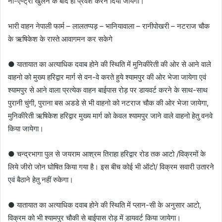
नो-एण्ट्री खुलने के बाद ही प्रवेश करने दिया जायेगा।
भारी वाहन नेपाली फार्म – लालतप्पड़ – भानियावाला – रानीपोखरी – नटराज चौक
के ऋषिकेश के रास्ते आवागमन कर सकेगे
● यातायात का अत्याधिक दवाब होने की स्थिति में मुनिकीरेती की ओर से आने वाले
वाहनो को मुख्य हरिद्वार मार्ग से वन-वे करते हुये श्यामपुर की ओर भेजा जायेगा एवं
श्यामपुर से आने वाला प्रत्येक वाहन बाईपास रोड़ पर डायवर्ट करने के साथ-साथ
पुरानी चुंगी, पुराना बस अडडे से भी वाहनो को नटराज चौक की ओर भेजा जायेगा,
मुनिकीरेती ऋषिकेश हरिद्वार मुख्य मार्ग को केवल श्यामपुर जाने वाले वाहनो हेतु वनवे
किया जायेगा।
● चन्द्रभागा पुल से जयराम आश्रम तिराहा हरिद्वार रोड तक आटो /विक्रमों के
लिये जीरो जोन घोषित किया गया है। इस बीच कोई भी ऑटो/ विक्रम सवारी उतारने
एवं बैठाने हेतु नहीं रुकेगा।
● यातायात का अत्याधिक दवाब होने की स्थिति में प्लान-सी के अनुसार आटो,
विक्रम को भी श्यामपुर चौकी से बाईपास रोड़ में डायवर्ट किया जायेगा।