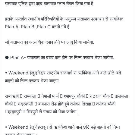
यातायात पुलिस द्वारा वृहद यातायात प्लान तैयार किया गया है
इसके अन्तर्गत स्थानीय परिस्थितियों के अनुरूप यातायात प्रबन्धन से सम्बन्धित
Plan A, Plan B ,Plan C बनाये गये है
जो यातायात का अत्याधिक दबाव होने पर लागू किया जायेगा.
● Plan A- यातायात का दबाव कम होने पर निम्न प्रकार भेजा जायेगा.
• Weekend हेतु हरिद्वार राष्ट्रीय राजमार्ग से ऋषिकेश आने वाले छोटे-बडे
वाहनो को निम्न प्रकार भेजा जाएगा.
सप्तऋषि  रायवाला  नेपाली फार्म  श्यामपुर चौकी  नटराज चौक  ढालवाला
चौकी  भद्रकाली  बायपास रोड होते हुये तपोवन तिराहा  तपोवन चौकी
ब्रहमपुरी  शिवपुरी से गंतव्य को भेजा जायेगा।
• Weekend हेतु देहरादून से ऋषिकेश आने वाले छोटे बड़े वाहनो को निम्न
प्रकार भेजा जाएगा।