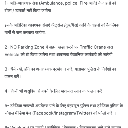
1- अति-आवश्यक सेवा (Ambulance, police, Fire आदि) के वाहनों को
रोका / डायवर्ट नहीं किया जायेगा
इसके अतिरिक्त आवश्यक सेवाएं (पेट्रोल /दूध/गैस) आदि के वाहनों को वैकल्पिक
मार्गों से पास करवाया जायेगा.
2- NO Parking Zone में वाहन खडा करनें पर Traffic Crane द्वारा
Vehicle को टो किया जायेगा तथा आवश्यक वैद्याानिक कार्यवाही की जायेगी।
3- धैर्य रखें, हॉर्न का अनावश्यक प्रयोग न करें, यातायात पुलिस के निर्देशों का
पालन करें।
4- किसी भी असुविधा से बचने के लिए यातायात प्लान का पालन करें
5- ट्रैफिक सम्बन्धी अपडेट्स पाने के लिए देहरादून पुलिस तथा ट्रैफिक पुलिस के
सोशल मीडिया पेज (Facebook/Instagram/Twitter) को फोलो करें ।
6- Weekend पर मसूरी / ऋषिकेश / देहरादून / विकासनगर आने वाले समस्त