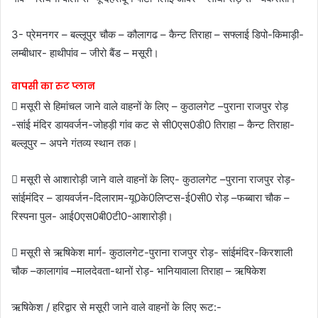
3- प्रेमनगर – बल्लूपुर चौक – कौलागढ – कैन्ट तिराहा – सफ्लाई डिपो-किमाड़ी-
लम्बीधार- हाथीपांव – जीरो बैंड – मसूरी।
वापसी का रुट प्लान
 मसूरी से हिमांचल जाने वाले वाहनों के लिए – कुठालगेट –पुराना राजपुर रोड़
-सांई मंदिर डायवर्जन-जोहड़ी गांव कट से सी0एस0डी0 तिराहा – कैन्ट तिराहा-
बल्लूपुर – अपने गंतव्य स्थान तक।
 मसूरी से आशारोड़ी जाने वाले वाहनों के लिए- कुठालगेट –पुराना राजपुर रोड़-
सांईमंदिर – डायवर्जन-दिलाराम-यू0के0लिप्टस-ई0सी0 रोड़ –फब्बारा चौक –
रिस्पना पुल- आई0एस0बी0टी0-आशारोड़ी।
 मसूरी से ऋषिकेश मार्ग- कुठालगेट-पुराना राजपुर रोड़- सांईमंदिर-किरशाली
चौक –कालागांव –मालदेवता-थानों रोड़- भानियावाला तिराहा – ऋषिकेश
ऋषिकेश / हरिद्वार से मसूरी जाने वाले वाहनों के लिए रूट:-