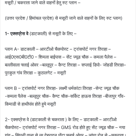
मसूरी / चकराता जाने वाले वाहनों हेतु रुट प्लान –
(उत्तर प्रदेश / हिमांचल प्रदेश) से मसूरी जाने वाले वाहनों के लिए रुट प्लान)
1- एक्सप्रेस वे
(डाटकाली) से मसूरी के लिए –
प्लान A- डाटकाली – आरटीओ चैकपोस्ट – ट्रांसपोर्ट नगर तिराहा –
आई0एस0बी0टी0 – शिमला बाईपास – सेंट ज्यूड चौक – कमला पैलेस –
बल्लीवाला फ्लाई ओवर –बल्लूपुर – कैन्ट तिराहा – सप्लाई डिपो- जोहडी तिराहा–
पुरकुल गांव तिराहा – कुठालगेट – मसूरी
प्लान B – ट्रांसपोर्ट नगर तिराहा- लक्ष्मी धर्मकांटा तिराहा -सेन्ट ज्यूड चौक
-कमला पैलेस -बल्लूपुर चौक- कैण्ट चौक-सर्किट हाऊस तिराहा -बीजापुर गाँव-
किमाडी से हाथीपांव होते हुये मसूरी
2- एक्सप्रेस वे (डाटकाली से चकराता ) के लिए – डाटकाली – आरटीओ
चैकपोस्ट– ट्रांसपोर्ट नगर तिराहा – GMS रोड होते हुए सेंट ज्यूड चौक – नया
गांव – सिंघनी वाला से न्यू देहरादून पोंटा फ्लाई ओवर – लांघा रोड़ से –चकराता।