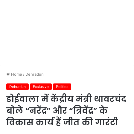
Home
/
Dehradun
Dehradun
Exclusive
Politics
डोईवाला में केंद्रीय मंत्री थावरचंद
बोले “नरेंद्र” और “त्रिवेंद्र” के
विकास कार्य हैं जीत की गारंटी