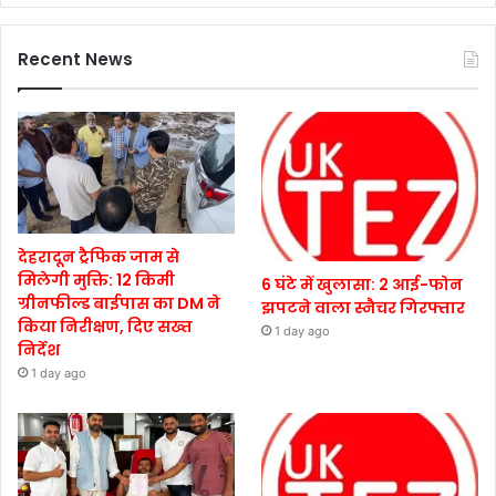
Recent News
देहरादून ट्रैफिक जाम से
मिलेगी मुक्ति: 12 किमी
6 घंटे में खुलासा: 2 आई-फोन
ग्रीनफील्ड बाईपास का DM ने
झपटने वाला स्नैचर गिरफ्तार
किया निरीक्षण, दिए सख्त
1 day ago
निर्देश
1 day ago