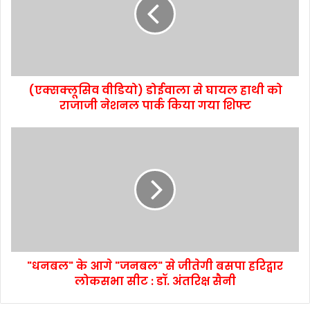
(एक्सक्लूसिव वीडियो) डोईवाला से घायल हाथी को
राजाजी नेशनल पार्क किया गया शिफ्ट
"धनबल" के आगे "जनबल" से जीतेगी बसपा हरिद्वार
लोकसभा सीट : डॉ. अंतरिक्ष सैनी