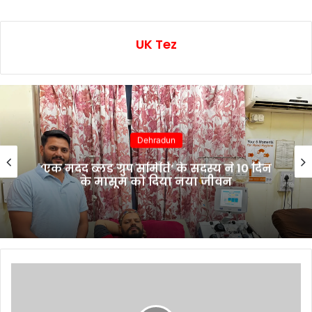
UK Tez
Dehradun
‘एक मदद ब्लड ग्रुप समिति’ के सदस्य ने 10 दिन
के मासूम को दिया नया जीवन