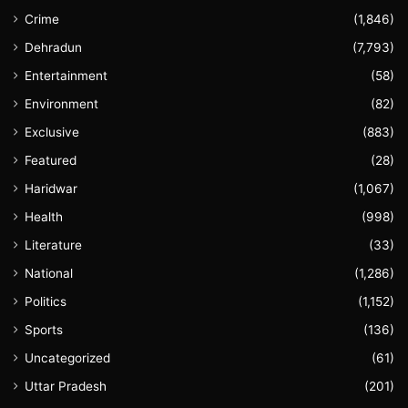
Crime
(1,846)
Dehradun
(7,793)
Entertainment
(58)
Environment
(82)
Exclusive
(883)
Featured
(28)
Haridwar
(1,067)
Health
(998)
Literature
(33)
National
(1,286)
Politics
(1,152)
Sports
(136)
Uncategorized
(61)
Uttar Pradesh
(201)