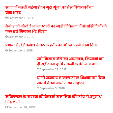
सदन में बढ़ती महंगाई का मुद्दा गूंजा,कांग्रेस विधायकों का
वॉकआउट
September 19, 2018
बेबी रानी मौर्य ने जन्माष्टमी पर नारी निकेतन में संवासिनियों को
फल एवं मिष्ठान भेंट किया
September 3, 2018
प्रणब और शिबनाथ ने कपल इवेंट का गोल्ड अपने नाम किया
September 1, 2018
रबी किसान मेले का आयोजन, किसानों को
दी गई उत्तम कृषि तकनीक की जानकारी
September 28, 2018
योगी सरकार ने कालेजों के शिक्षकों को दिया
सातवें वेतन आयोग का तोहफा
September 5, 2018
मंत्रिमण्डल के सदस्यों की बैनामी सम्पत्तियों की जाँच हो:रघुनाथ
सिंह नेगी
September 20, 2018