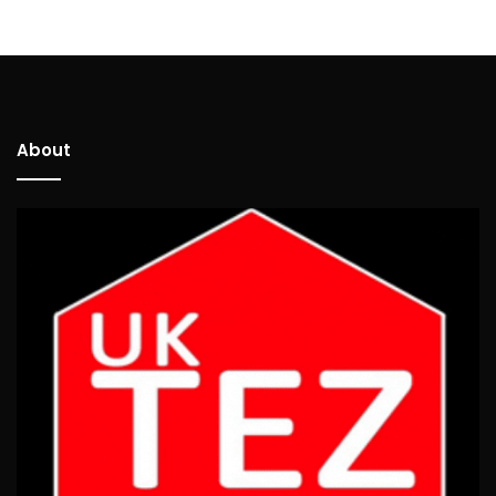
About