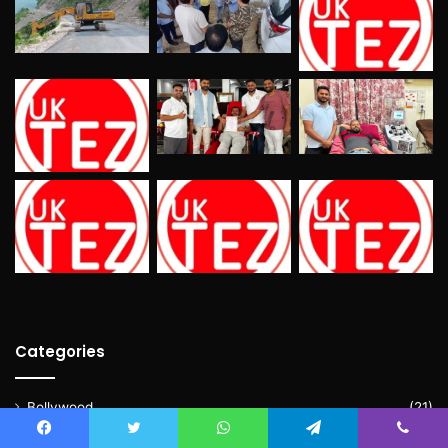
Categories
Bollywood
(21)
Crime
(1,846)