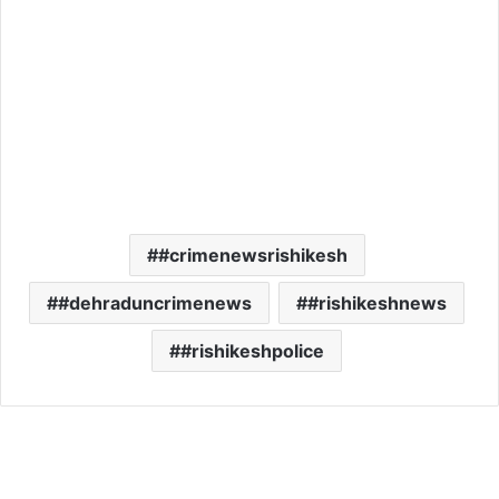
#crimenewsrishikesh
#dehraduncrimenews
#rishikeshnews
#rishikeshpolice