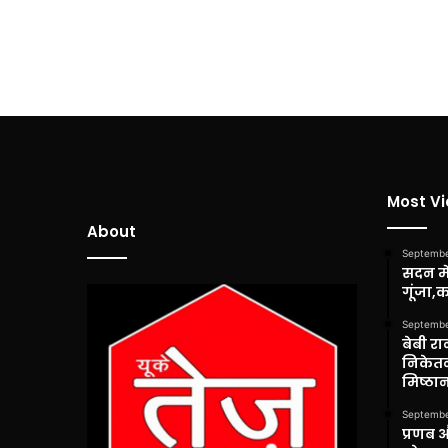
Most V
About
Septembe
सदन में
गूंजा,
Septembe
बेबी रा
निकेतन
मिष्ठान
Septembe
प्रणब 