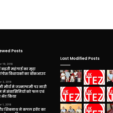
iewed Posts
Last Modified Posts
r 19, 2018
 बढ़ती महंगाई का मुद्दा
कांग्रेस विधायकों का वॉकआउट
r 3, 2018
नी मौर्य ने जन्माष्टमी पर नारी
 में संवासिनियों को फल एवं
 भेंट किया
r 1, 2018
और शिबनाथ ने कपल इवेंट का