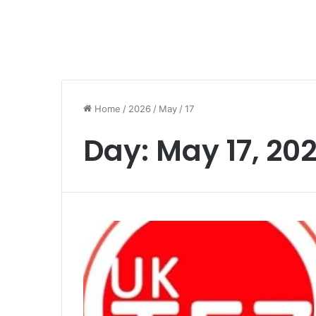
Home
/
2026
/
May
/
17
Day:
May 17, 20