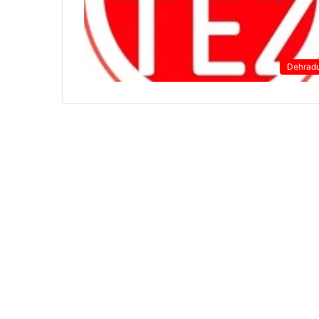
Dehrad