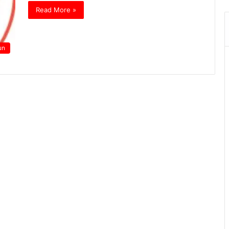
Read More »
un