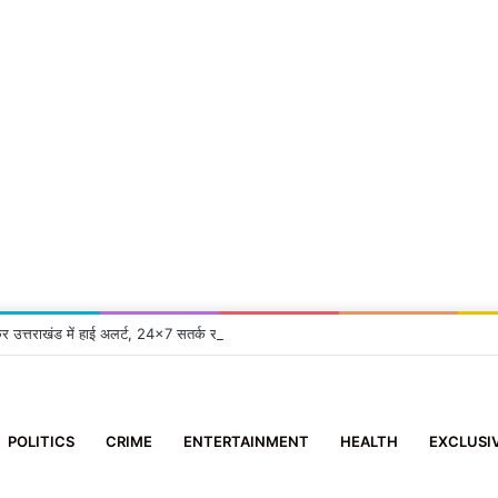
कर उत्तराखंड में हाई अलर्ट, 24×7 सतर्क रहने के निर्देश
POLITICS
CRIME
ENTERTAINMENT
HEALTH
EXCLUSI