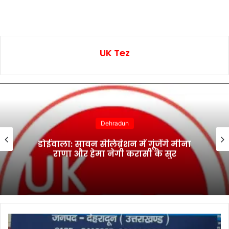
UK Tez
Dehradun
मालदेवता में राहत कार्यों ने पकड़ी रफ्तार,
आवागमन हुआ सुरक्षित