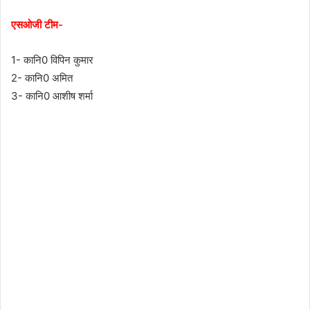
एसओजी टीम-
1- कानि0 विपिन कुमार
2- कानि0 अमित
3- कानि0 आशीष शर्मा