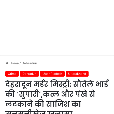
Home
/
Dehradun
Crime
Dehradun
Uttar Pradesh
Uttarakhand
देहरादून मर्डर मिस्ट्री: सौतेले भाई
की ‘सुपारी’,कत्ल और पंखे से
लटकाने की साजिश का