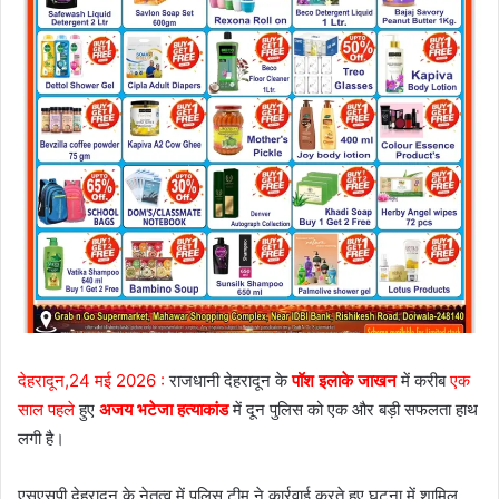
देहरादून,24 मई 2026 :
राजधानी देहरादून के
पॉश इलाके जाखन
में करीब
एक
साल पहले
हुए
अजय भटेजा हत्याकांड
में दून पुलिस को एक और बड़ी सफलता हाथ
लगी है।
एसएसपी देहरादून के नेतृत्व में पुलिस टीम ने कार्रवाई करते हुए घटना में शामिल