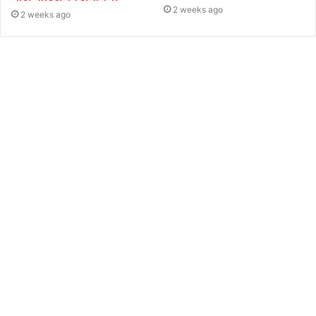
2 weeks ago
2 weeks ago