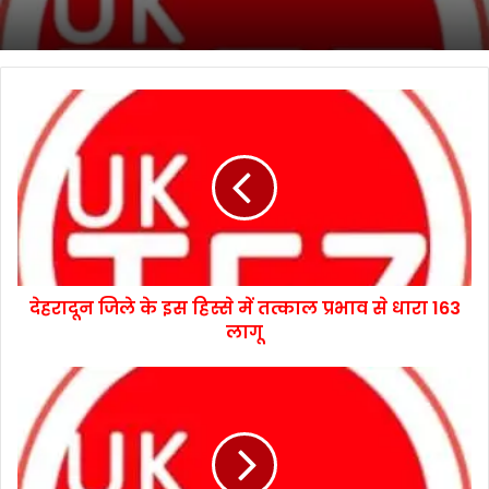
देहरादून जिले के इस हिस्से में तत्काल प्रभाव से धारा 163
लागू