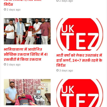
2 days ago
निर्देश
2 days ago
भानियावाला में आयोजित
स्वैच्छिक रक्तदान शिविर में 41
भारी वर्षा को लेकर उत्तराखंड में
रक्तवीरों ने किया रक्तदान
हाई अलर्ट, 24×7 सतर्क रहने के
3 days ago
निर्देश
3 days ago