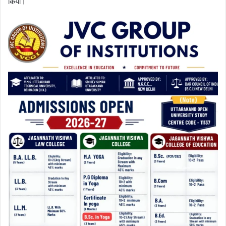
किया।