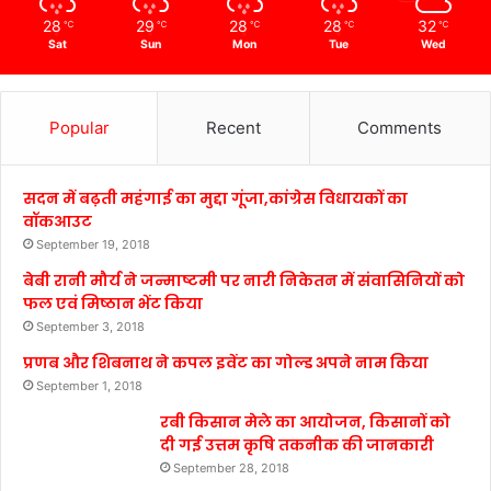
28
29
28
28
32
℃
℃
℃
℃
℃
Sat
Sun
Mon
Tue
Wed
Popular
Recent
Comments
सदन में बढ़ती महंगाई का मुद्दा गूंजा,कांग्रेस विधायकों का
वॉकआउट
September 19, 2018
बेबी रानी मौर्य ने जन्माष्टमी पर नारी निकेतन में संवासिनियों को
फल एवं मिष्ठान भेंट किया
September 3, 2018
प्रणब और शिबनाथ ने कपल इवेंट का गोल्ड अपने नाम किया
September 1, 2018
रबी किसान मेले का आयोजन, किसानों को
दी गई उत्तम कृषि तकनीक की जानकारी
September 28, 2018