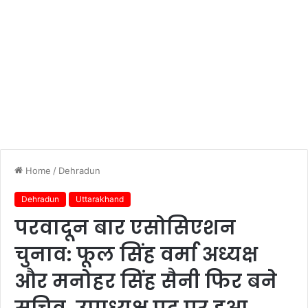
Home
/
Dehradun
Dehradun
Uttarakhand
परवादून बार एसोसिएशन
चुनाव: फूल सिंह वर्मा अध्यक्ष
और मनोहर सिंह सैनी फिर बने