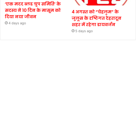
‘एक मदद ब्लड ग्रुप समिति’ के
सदस्य ने 10 दिन के मासूम को
4 अगस्त को “चेहलुम” के
दिया नया जीवन
जुलूस के दृष्टिगत देहरादून
4 days ago
शहर में रहेगा डायवर्जन
5 days ago