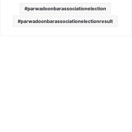
parwadoonbarassociationelection
parwadoonbarassociationelectionresult