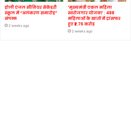
होली एंजल सीनियर सेकेंडरी
‘मुख्यमंत्री एकल महिला
स्कूल में “अलंकरण समारोह”
स्वरोजगार योजना’ : 488
संपन्न
महिलाओं के खातों में ट्रांसफर
हुए ₹2.76 करोड़
2 weeks ago
2 weeks ago