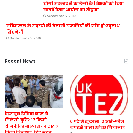
योगी सरकार ने कालेजों के शिक्षकों को दिया
सातवें वेतन आयोग का तोहफा
September 5, 2018
मंत्रिमण्डल के सदस्यों की बैनामी सम्पत्तियों की जाँच हो:रघुनाथ
सिंह नेगी
September 20, 2018
Recent News
देहरादून ट्रैफिक जाम से
मिलेगी मुक्ति: 12 किमी
6 घंटे में खुलासा: 2 आई-फोन
ग्रीनफील्ड बाईपास का DM ने
झपटने वाला स्नैचर गिरफ्तार
किया निरीक्षण, दिए सख्त