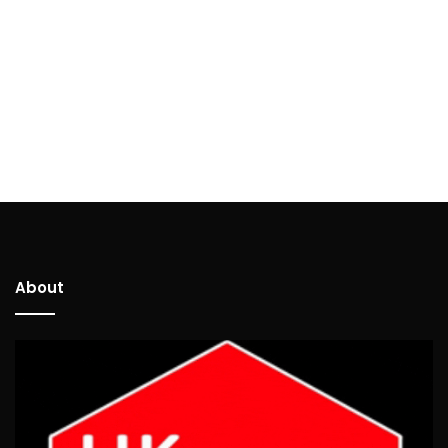
About