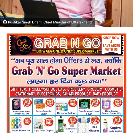
Pushkar Singh Dhami,Chief Minister of Uttarakhand