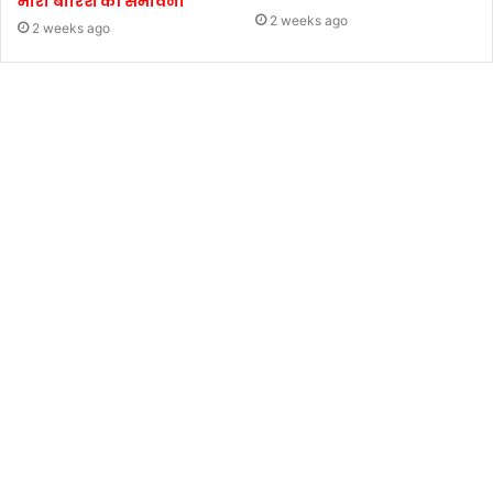
भारी बारिश की संभावना
2 weeks ago
2 weeks ago