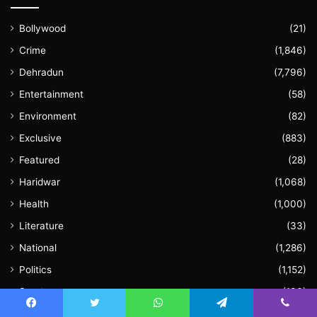
Bollywood
(21)
Crime
(1,846)
Dehradun
(7,796)
Entertainment
(58)
Environment
(82)
Exclusive
(883)
Featured
(28)
Haridwar
(1,068)
Health
(1,000)
Literature
(33)
National
(1,286)
Politics
(1,152)
Sports
(136)
Uncategorized
(61)