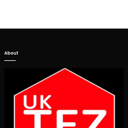
About