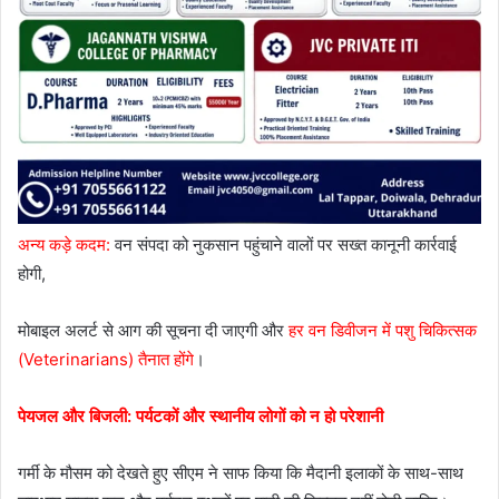
अन्य कड़े कदम:
वन संपदा को नुकसान पहुंचाने वालों पर सख्त कानूनी कार्रवाई
होगी,
मोबाइल अलर्ट से आग की सूचना दी जाएगी और
हर वन डिवीजन में पशु चिकित्सक
(Veterinarians) तैनात होंगे
।
पेयजल और बिजली: पर्यटकों और स्थानीय लोगों को न हो परेशानी
गर्मी के मौसम को देखते हुए सीएम ने साफ किया कि मैदानी इलाकों के साथ-साथ