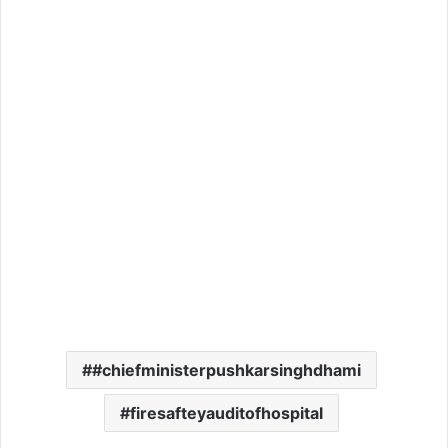
#chiefministerpushkarsinghdhami
firesafteyauditofhospital