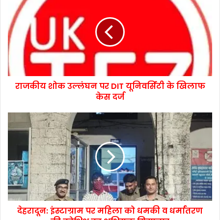
राजकीय शोक उल्लंघन पर DIT यूनिवर्सिटी के खिलाफ
केस दर्ज
देहरादून: इंस्टाग्राम पर महिला को धमकी व धर्मांतरण