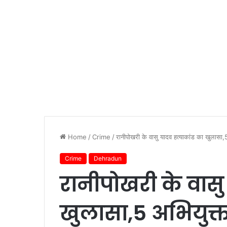
Home
/
Crime
/
रानीपोखरी के वासु यादव हत्याकांड का खुलासा,5
Crime
Dehradun
रानीपोखरी के वासु
खुलासा,5 अभियुक्