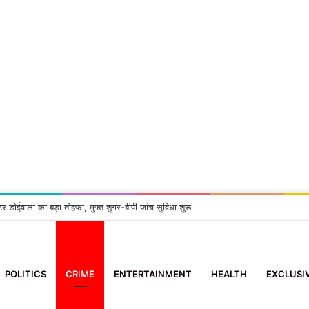
लिब्रेशन में गूंजेंगे मीना राणा और हेमा नेगी करासी के सुर
POLITICS
CRIME
ENTERTAINMENT
HEALTH
EXCLUSI