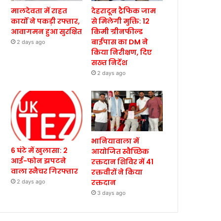
मालदेवता में राहत
देहरादून ट्रैफिक जाम
कार्यों ने पकड़ी रफ्तार,
से मिलेगी मुक्ति: 12
आवागमन हुआ सुरक्षित
किमी ग्रीनफील्ड
बाईपास का DM ने
2 days ago
किया निरीक्षण, दिए
सख्त निर्देश
2 days ago
भानियावाला में
6 घंटे में खुलासा: 2
आयोजित स्वैच्छिक
आई-फोन झपटने
रक्तदान शिविर में 41
वाला स्नैचर गिरफ्तार
रक्तवीरों ने किया
रक्तदान
2 days ago
3 days ago