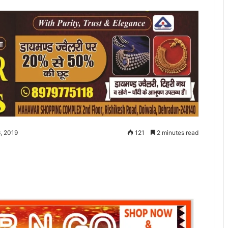
, 2019
121
2 minutes read