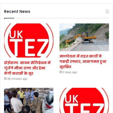
Recent News
मालदेवता में राहत कार्यों ने
पकड़ी रफ्तार, आवागमन हुआ
डोईवाला: सावन सेलिब्रेशन में
सुरक्षित
गूंजेंगे मीना राणा और हेमा
2 days ago
नेगी करासी के सुर
38 minutes ago