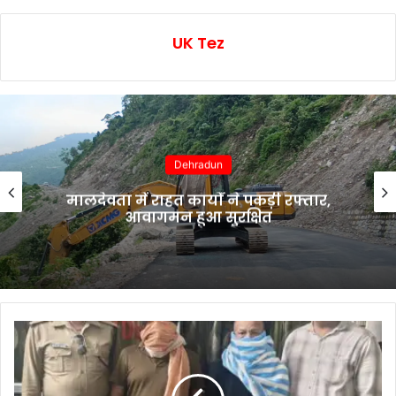
UK Tez
Dehradun
मालदेवता में राहत कार्यों ने पकड़ी रफ्तार,
आवागमन हुआ सुरक्षित