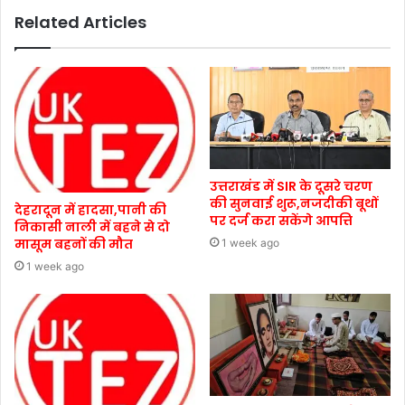
Related Articles
उत्तराखंड में SIR के दूसरे चरण
की सुनवाई शुरू,नजदीकी बूथों
देहरादून में हादसा,पानी की
पर दर्ज करा सकेंगे आपत्ति
निकासी नाली में बहने से दो
मासूम बहनों की मौत
1 week ago
1 week ago