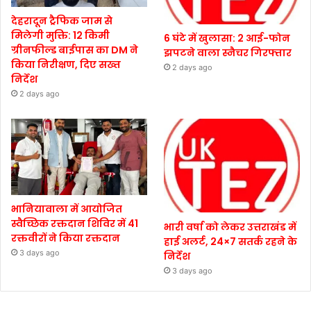
देहरादून ट्रैफिक जाम से
मिलेगी मुक्ति: 12 किमी
6 घंटे में खुलासा: 2 आई-फोन
ग्रीनफील्ड बाईपास का DM ने
झपटने वाला स्नैचर गिरफ्तार
किया निरीक्षण, दिए सख्त
2 days ago
निर्देश
2 days ago
भानियावाला में आयोजित
स्वैच्छिक रक्तदान शिविर में 41
भारी वर्षा को लेकर उत्तराखंड में
रक्तवीरों ने किया रक्तदान
हाई अलर्ट, 24×7 सतर्क रहने के
3 days ago
निर्देश
3 days ago