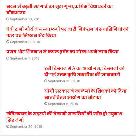
सदन में बढ़ती महंगाई का मुद्दा गूंजा,कांग्रेस विधायकों का
वॉकआउट
September 19, 2018
बेबी रानी मौर्य ने जन्माष्टमी पर नारी निकेतन में संवासिनियों को
फल एवं मिष्ठान भेंट किया
September 3, 2018
प्रणब और शिबनाथ ने कपल इवेंट का गोल्ड अपने नाम किया
September 1, 2018
रबी किसान मेले का आयोजन, किसानों को
दी गई उत्तम कृषि तकनीक की जानकारी
September 28, 2018
योगी सरकार ने कालेजों के शिक्षकों को दिया
सातवें वेतन आयोग का तोहफा
September 5, 2018
मंत्रिमण्डल के सदस्यों की बैनामी सम्पत्तियों की जाँच हो:रघुनाथ
सिंह नेगी
September 20, 2018