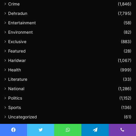
Crime
(1,846)
Dehradun
(7,795)
Entertainment
(58)
Environment
(82)
Exclusive
(883)
Featured
(28)
Haridwar
(1,067)
Health
(999)
Literature
(33)
National
(1,286)
Politics
(1,152)
Sports
(136)
Uncategorized
(61)
Uttar Pradesh
(201)
Uttarakhand
(5,602)