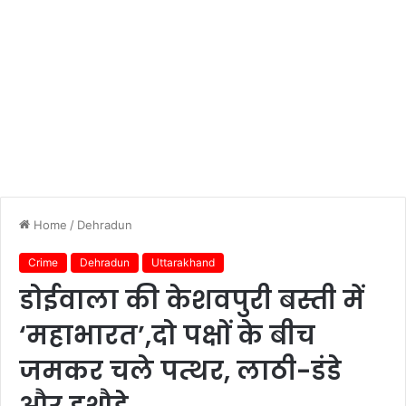
Home
/
Dehradun
Crime
Dehradun
Uttarakhand
डोईवाला की केशवपुरी बस्ती में
‘महाभारत’,दो पक्षों के बीच
जमकर चले पत्थर, लाठी-डंडे