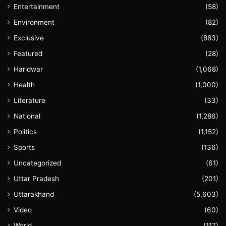
Entertainment
(58)
Environment
(82)
Exclusive
(883)
Featured
(28)
Haridwar
(1,068)
Health
(1,000)
Literature
(33)
National
(1,286)
Politics
(1,152)
Sports
(136)
Uncategorized
(61)
Uttar Pradesh
(201)
Uttarakhand
(5,603)
Video
(60)
World
(117)