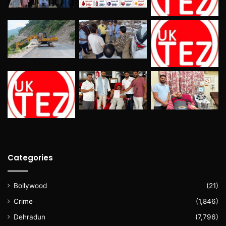
Categories
Bollywood
(21)
Crime
(1,846)
Dehradun
(7,796)