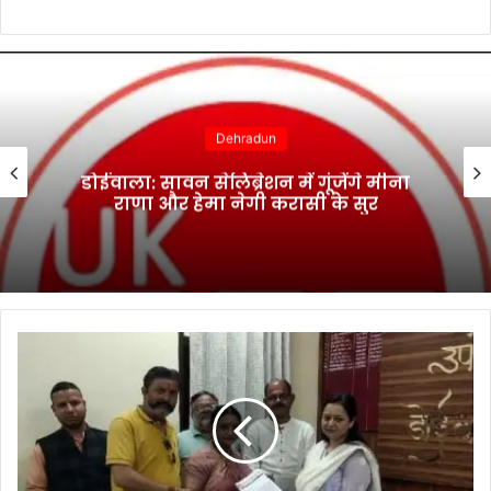
Dehradun
डोईवाला: सावन सेलिब्रेशन में गूंजेंगे मीना
राणा और हेमा नेगी करासी के सुर