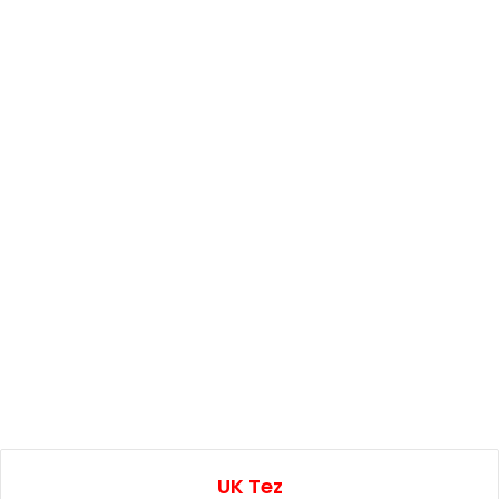
UK Tez