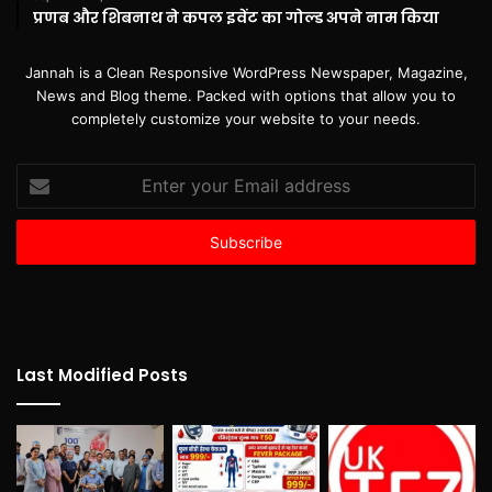
प्रणब और शिबनाथ ने कपल इवेंट का गोल्ड अपने नाम किया
Jannah is a Clean Responsive WordPress Newspaper, Magazine,
News and Blog theme. Packed with options that allow you to
completely customize your website to your needs.
Enter
your
Email
address
Last Modified Posts