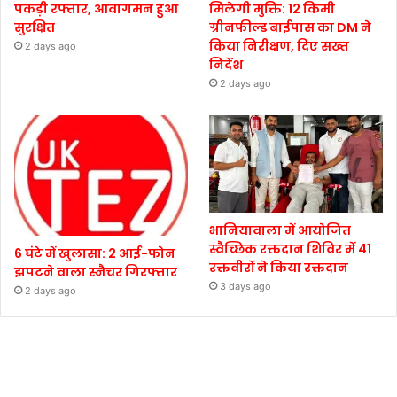
पकड़ी रफ्तार, आवागमन हुआ
मिलेगी मुक्ति: 12 किमी
सुरक्षित
ग्रीनफील्ड बाईपास का DM ने
किया निरीक्षण, दिए सख्त
2 days ago
निर्देश
2 days ago
भानियावाला में आयोजित
स्वैच्छिक रक्तदान शिविर में 41
6 घंटे में खुलासा: 2 आई-फोन
रक्तवीरों ने किया रक्तदान
झपटने वाला स्नैचर गिरफ्तार
3 days ago
2 days ago