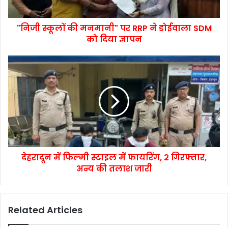
"निजी स्कूलों की मनमानी" पर RRP ने डोईवाला SDM
को दिया ज्ञापन
देहरादून में फिल्मी स्टाइल में फायरिंग, 2 गिरफ्तार,
अन्य की तलाश जारी
Related Articles