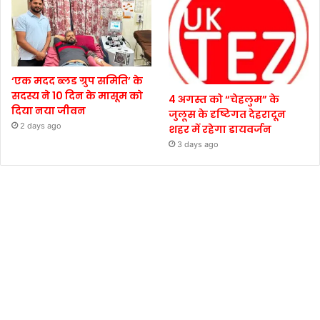
‘एक मदद ब्लड ग्रुप समिति’ के
सदस्य ने 10 दिन के मासूम को
4 अगस्त को “चेहलुम” के
दिया नया जीवन
जुलूस के दृष्टिगत देहरादून
2 days ago
शहर में रहेगा डायवर्जन
3 days ago