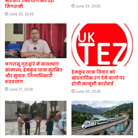
भारतीय उच्चायोग कर रहा
निगरानी
June 24, 2026
June 25, 2026
नगरासू गुरुद्वारे में व्यवस्थाएं
सामान्य, हेमकुंड यात्रा सुरक्षित
हेमकुंड यात्रा विवाद को
और सुचारू: जिलाधिकारी
सांप्रदायिक रंग देने वालों पर
रुद्रप्रयाग
होगी कानूनी कार्रवाई
June 21, 2026
June 20, 2026