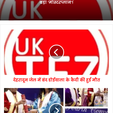
बड़ा ‘मास्टरप्लान’!
देहरादून जेल में बंद डोईवाला के कैदी की हुई मौत