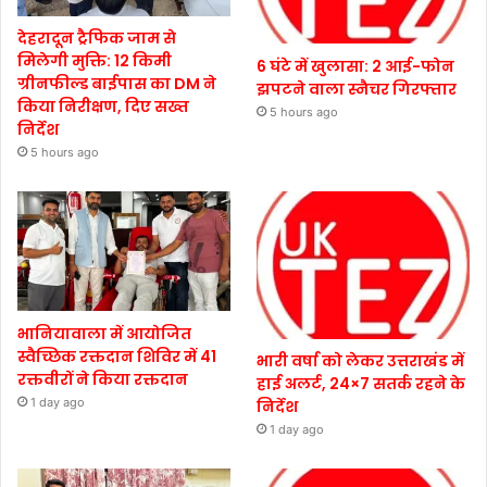
देहरादून ट्रैफिक जाम से
मिलेगी मुक्ति: 12 किमी
6 घंटे में खुलासा: 2 आई-फोन
ग्रीनफील्ड बाईपास का DM ने
झपटने वाला स्नैचर गिरफ्तार
किया निरीक्षण, दिए सख्त
5 hours ago
निर्देश
5 hours ago
भानियावाला में आयोजित
स्वैच्छिक रक्तदान शिविर में 41
भारी वर्षा को लेकर उत्तराखंड में
रक्तवीरों ने किया रक्तदान
हाई अलर्ट, 24×7 सतर्क रहने के
1 day ago
निर्देश
1 day ago