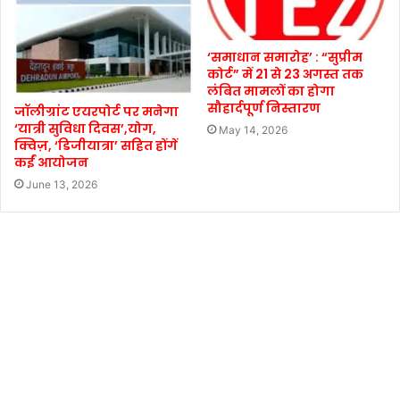
‘समाधान समारोह’ : “सुप्रीम
कोर्ट” में 21 से 23 अगस्त तक
लंबित मामलों का होगा
सौहार्दपूर्ण निस्तारण
जॉलीग्रांट एयरपोर्ट पर मनेगा
‘यात्री सुविधा दिवस’,योग,
May 14, 2026
क्विज़, ‘डिजीयात्रा’ सहित होंगें
कईं आयोजन
June 13, 2026