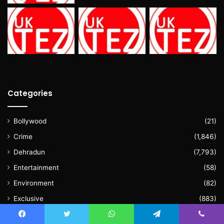
Categories
Bollywood
(21)
Crime
(1,846)
Dehradun
(7,793)
Entertainment
(58)
Environment
(82)
Exclusive
(883)
Featured
(28)