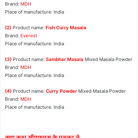
Brand:
MDH
Place of manufacture: India
(2)
Product name:
Fish Curry Masala
Brand:
Everest
Place of manufacture: India
(3)
Product name:
Sambhar Masala
Mixed Masala Powder
Brand:
MDH
Place of manufacture: India
(4)
Product name:
Curry Powder
Mixed Masala Powder
Brand:
MDH
Place of manufacture: India
क्या कहा सीएफएस के प्रवक्ता ने