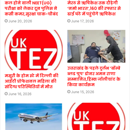
कल होने वाली NEET(UG)
मेरठ से ऋषिकेश तक दौड़ेगी
परीक्षा को लेकर दून पुलिस ने
‘नमो भारत’,160 की रफ्तार से
कसी कमर,सुरक्षा चाक-चौबंद
ढाई घंटे में पहुंचेंगे ऋषिकेश
June 20, 2026
June 17, 2026
उत्तराखंड के पहले दुर्लभ ‘बॉम्बे
ब्लड ग्रुप’ डोनर अमन राणा
मसूरी के होम स्टे में दिल्ली की
सम्मानित,हिम्स जॉलीग्रांट के
आईटी प्रोफेशनल महिला की
किया कार्यक्रम
संदिग्ध परिस्थितियों में मौत
June 15, 2026
June 16, 2026