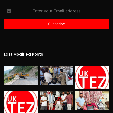
Enter
your
Email
address
Last Modified Posts