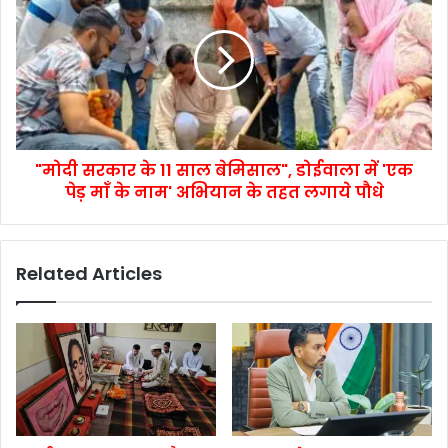
"मोदी सरकार के 11 साल बेमिसाल", डोईवाला में 'एक
पेड़ माँ के नाम' अभियान के तहत लगाये पौधे
Related Articles