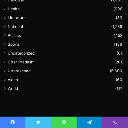
Haridwar
(1,067)
Health
(998)
Literature
(33)
National
(1,286)
Politics
(1,152)
Sports
(136)
Uncategorized
(61)
Uttar Pradesh
(201)
Uttarakhand
(5,600)
Video
(60)
World
(117)
August 2026