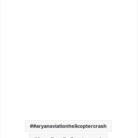
#aryanaviationhelicoptercrash