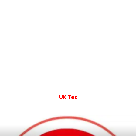
UK Tez