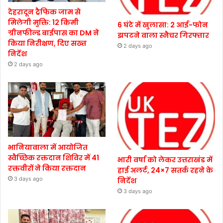
देहरादून ट्रैफिक जाम से
मिलेगी मुक्ति: 12 किमी
6 घंटे में खुलासा: 2 आई-फोन
ग्रीनफील्ड बाईपास का DM ने
झपटने वाला स्नैचर गिरफ्तार
किया निरीक्षण, दिए सख्त
2 days ago
निर्देश
2 days ago
भानियावाला में आयोजित
स्वैच्छिक रक्तदान शिविर में 41
भारी वर्षा को लेकर उत्तराखंड में
रक्तवीरों ने किया रक्तदान
हाई अलर्ट, 24×7 सतर्क रहने के
3 days ago
निर्देश
3 days ago