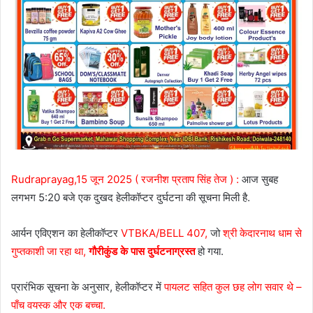
Rudraprayag,15 जून 2025 ( रजनीश प्रताप सिंह तेज ) :
आज सुबह
लगभग 5:20 बजे एक दुखद हेलीकॉप्टर दुर्घटना की सूचना मिली है.
आर्यन एविएशन का हेलीकॉप्टर
VTBKA/BELL 407,
जो
श्री केदारनाथ धाम से
गुप्तकाशी जा रहा था,
गौरीकुंड के पास दुर्घटनाग्रस्त
हो गया.
प्रारंभिक सूचना के अनुसार, हेलीकॉप्टर में
पायलट सहित कुल छह लोग सवार थे –
पाँच वयस्क और एक बच्चा.