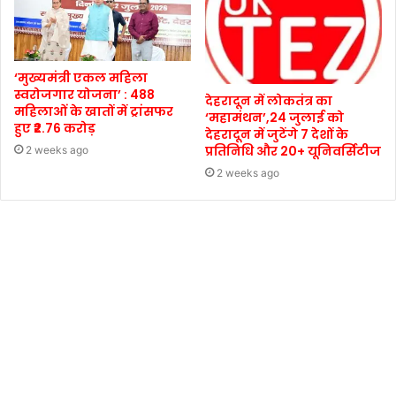
‘मुख्यमंत्री एकल महिला
स्वरोजगार योजना’ : 488
देहरादून में लोकतंत्र का
महिलाओं के खातों में ट्रांसफर
‘महामंथन’,24 जुलाई को
हुए ₹2.76 करोड़
देहरादून में जुटेंगे 7 देशों के
प्रतिनिधि और 20+ यूनिवर्सिटीज
2 weeks ago
2 weeks ago