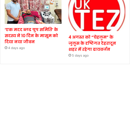
‘एक मदद ब्लड ग्रुप समिति’ के
सदस्य ने 10 दिन के मासूम को
4 अगस्त को “चेहलुम” के
दिया नया जीवन
जुलूस के दृष्टिगत देहरादून
4 days ago
शहर में रहेगा डायवर्जन
5 days ago