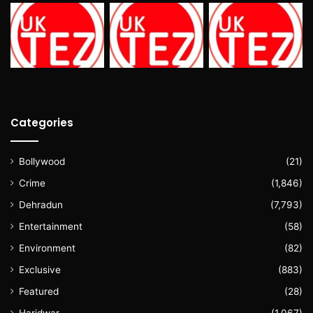
Categories
Bollywood
(21)
Crime
(1,846)
Dehradun
(7,793)
Entertainment
(58)
Environment
(82)
Exclusive
(883)
Featured
(28)