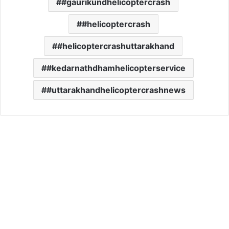
#gaurikundhelicoptercrash
#helicoptercrash
#helicoptercrashuttarakhand
#kedarnathdhamhelicopterservice
#uttarakhandhelicoptercrashnews