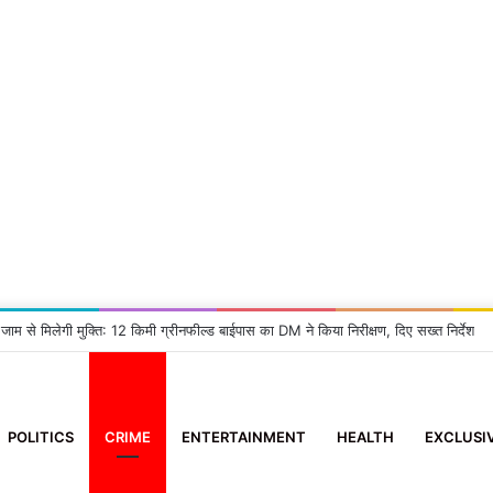
 जाम से मिलेगी मुक्ति: 12 किमी ग्रीनफील्ड बाईपास का DM ने किया निरीक्षण, दिए सख्त निर्देश
POLITICS
CRIME
ENTERTAINMENT
HEALTH
EXCLUSI