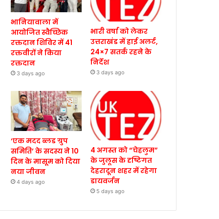
भानियावाला में
भारी वर्षा को लेकर
आयोजित स्वैच्छिक
उत्तराखंड में हाई अलर्ट,
रक्तदान शिविर में 41
24×7 सतर्क रहने के
रक्तवीरों ने किया
निर्देश
रक्तदान
3 days ago
3 days ago
‘एक मदद ब्लड ग्रुप
4 अगस्त को “चेहलुम”
समिति’ के सदस्य ने 10
के जुलूस के दृष्टिगत
दिन के मासूम को दिया
देहरादून शहर में रहेगा
नया जीवन
डायवर्जन
4 days ago
5 days ago