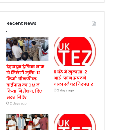
Recent News
देहरादून ट्रैफिक जाम
6 घंटे में खुलासा: 2
से मिलेगी मुक्ति: 12
आई-फोन झपटने
किमी ग्रीनफील्ड
वाला स्नैचर गिरफ्तार
बाईपास का DM ने
किया निरीक्षण, दिए
2 days ago
सख्त निर्देश
2 days ago