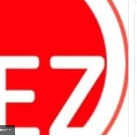
ayanti.