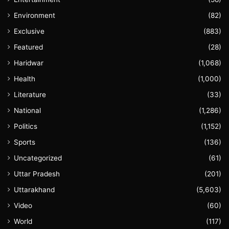
Environment
(82)
Exclusive
(883)
Featured
(28)
Haridwar
(1,068)
Health
(1,000)
Literature
(33)
National
(1,286)
Politics
(1,152)
Sports
(136)
Uncategorized
(61)
Uttar Pradesh
(201)
Uttarakhand
(5,603)
Video
(60)
World
(117)