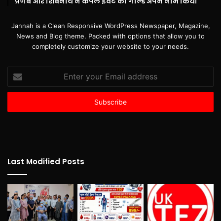
प्रणब और शिबनाथ ने कपल इवेंट का गोल्ड अपने नाम किया
Jannah is a Clean Responsive WordPress Newspaper, Magazine,
News and Blog theme. Packed with options that allow you to
completely customize your website to your needs.
Enter
your
Email
address
Last Modified Posts