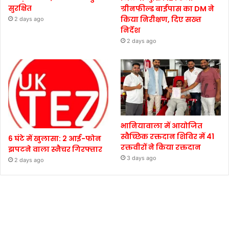
सुरक्षित
ग्रीनफील्ड बाईपास का DM ने
किया निरीक्षण, दिए सख्त
2 days ago
निर्देश
2 days ago
भानियावाला में आयोजित
स्वैच्छिक रक्तदान शिविर में 41
6 घंटे में खुलासा: 2 आई-फोन
रक्तवीरों ने किया रक्तदान
झपटने वाला स्नैचर गिरफ्तार
3 days ago
2 days ago