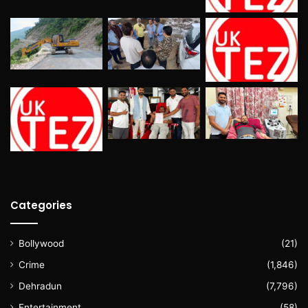
Categories
Bollywood
(21)
Crime
(1,846)
Dehradun
(7,796)
Entertainment
(58)