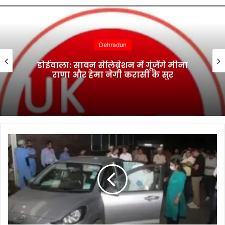
Dehradun
डोईवाला: सावन सेलिब्रेशन में गूंजेंगे मीना
राणा और हेमा नेगी करासी के सुर