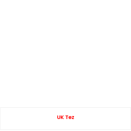
UK Tez