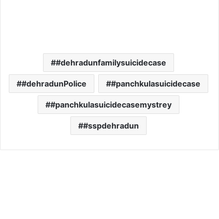
#dehradunfamilysuicidecase
#dehradunPolice
#panchkulasuicidecase
#panchkulasuicidecasemystrey
#sspdehradun