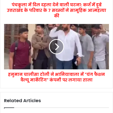
पंचकूला में दिल दहला देने वाली घटना: कर्ज में डूबे
उत्तराखंड के परिवार के 7 सदस्यों ने सामूहिक आत्महत्या
की
हनुमान चालीसा टोली ने भानियावाला में "यंग फैशन
वैल्यू मार्केटिंग" कंपनी पर लगाया ताला
Related Articles