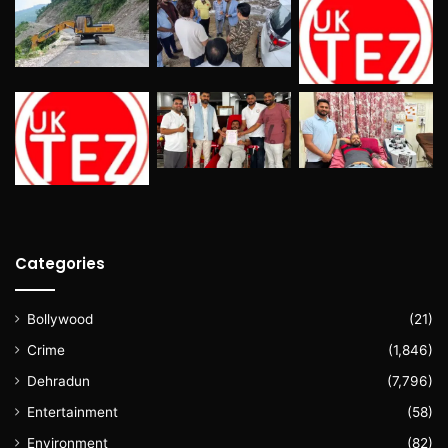
Categories
Bollywood
(21)
Crime
(1,846)
Dehradun
(7,796)
Entertainment
(58)
Environment
(82)