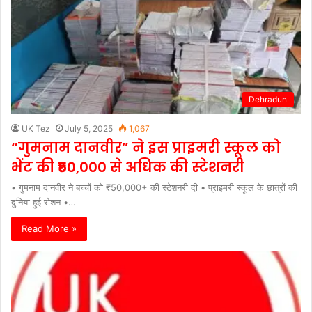
Dehradun
UK Tez
July 5, 2025
1,067
“गुमनाम दानवीर” ने इस प्राइमरी स्कूल को
भेंट की ₹50,000 से अधिक की स्टेशनरी
• गुमनाम दानवीर ने बच्चों को ₹50,000+ की स्टेशनरी दी • प्राइमरी स्कूल के छात्रों की
दुनिया हुई रोशन •…
Read More »