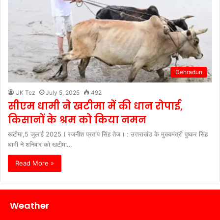
Dehradun
UK Tez
July 5, 2025
492
सीएम धामी ने खटीमा में की धान रोपाई,
किसानों के श्रम को किया नमन
खटीमा,5 जुलाई 2025 ( रजनीश प्रताप सिंह तेज ) : उत्तराखंड के मुख्यमंत्री पुष्कर सिंह
धामी ने शनिवार को खटीमा…
Read More »
Weather