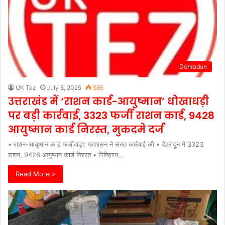
Dehradun
UK Tez
July 5, 2025
565
उत्तराखंड में ‘राशन कार्ड-आयुष्मान’ धोखाधड़ी
पर बड़ी कार्रवाई, 3323 फर्जी राशन कार्ड, 9428
आयुष्मान कार्ड निरस्त, मुकदमे दर्ज
• राशन-आयुष्मान कार्ड फर्जीवाड़ा: प्रशासन ने सख्त कार्रवाई की • देहरादून में 3323
राशन, 9428 आयुष्मान कार्ड निरस्त • निष्क्रिय…
Read More »