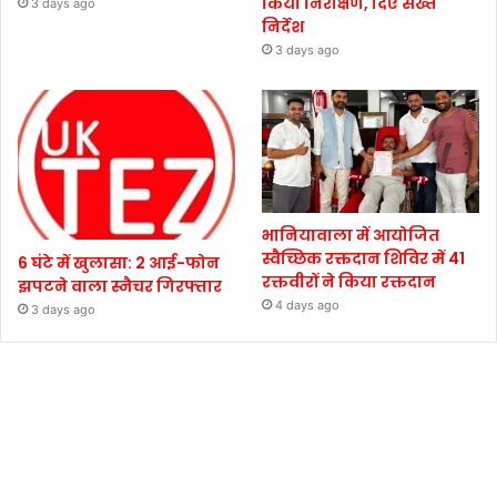
किया निरीक्षण, दिए सख्त
3 days ago
निर्देश
3 days ago
भानियावाला में आयोजित
स्वैच्छिक रक्तदान शिविर में 41
6 घंटे में खुलासा: 2 आई-फोन
रक्तवीरों ने किया रक्तदान
झपटने वाला स्नैचर गिरफ्तार
4 days ago
3 days ago