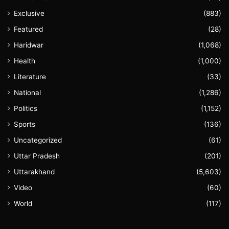
Exclusive
(883)
Featured
(28)
Haridwar
(1,068)
Health
(1,000)
Literature
(33)
National
(1,286)
Politics
(1,152)
Sports
(136)
Uncategorized
(61)
Uttar Pradesh
(201)
Uttarakhand
(5,603)
Video
(60)
World
(117)