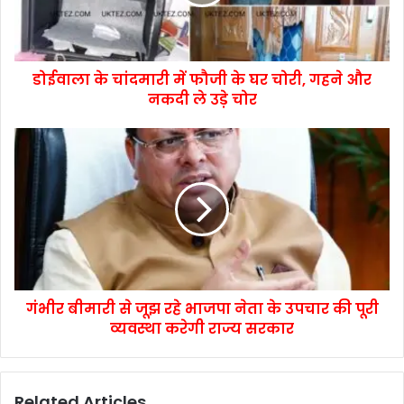
डोईवाला के चांदमारी में फौजी के घर चोरी, गहने और
नकदी ले उड़े चोर
गंभीर बीमारी से जूझ रहे भाजपा नेता के उपचार की पूरी
व्यवस्था करेगी राज्य सरकार
Related Articles