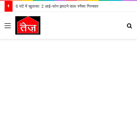
भानियावाला में आयोजित स्वैच्छिक रक्तदान शिविर में 41 रक्तवीरों ने किया रक्तदान
Menu
S
fo