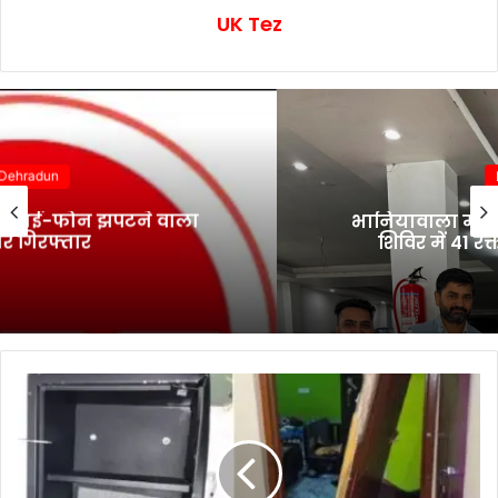
UK Tez
Dehradun
भानियावाला में आयोजित स्वैच्छिक रक्तदान
शिविर में 41 रक्तवीरों ने किया रक्तदान