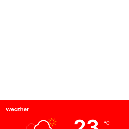
Weather
23
℃