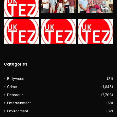
Categories
Bollywood
(21)
Crime
(1,846)
Dehradun
(7,793)
Entertainment
(58)
Environment
(82)