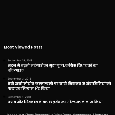
Most Viewed Posts
September 19, 2018
सदन में बढ़ती महंगाई का मुद्दा गूंजा,कांग्रेस विधायकों का
वॉकआउट
September 3, 2018
बेबी रानी मौर्य ने जन्माष्टमी पर नारी निकेतन में संवासिनियों को
फल एवं मिष्ठान भेंट किया
September 1, 2018
प्रणब और शिबनाथ ने कपल इवेंट का गोल्ड अपने नाम किया
Jannah is a Clean Responsive WordPress Newspaper, Magazine,