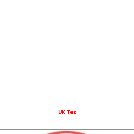
UK Tez