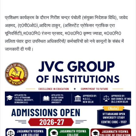
प्रशिक्षण कार्यक्रम के दौरान गिरीश चन्द्र पंचोली (संयुक्त निदेशक विधि), जावेद
अहमद, (ए0पी0ओ0),आदित्य ठाकुर, (असिस्टेंट प्रोफेसर ग्राफिक एरा
यूनिवर्सिटी),म0उ0नि0 रंजना प्रसाद, म0उ0नि0 कृष्णा ज्याडा, म0उ0नि0
ललिता पंवार द्वारा उपस्थित अधिकारियों/ कर्मचारियों को नये कानूनों के संबंध में
जानकारी दी गयी।