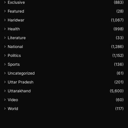
Exclusive
(883)
Featured
(28)
Haridwar
(1,067)
Health
(998)
Literature
(33)
National
(1,286)
Politics
(1,152)
Sports
(136)
Uncategorized
(61)
Uttar Pradesh
(201)
Uttarakhand
(5,600)
Video
(60)
World
(117)