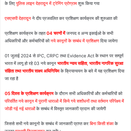
के लिए
पुलिस लाइन देहरादून में ट्रेनिंग प्रोग्राम
शुरू किया गया
एसएसपी देहरादून
ने दीप प्रजवलित कर प्रशिक्षण कार्यक्रम की शुरुआत की
प्रशिक्षण कार्यक्रम के तहत
04 चरणों में
जनपद व अन्य इकाईओ के सभी
अधिकरियों और कर्मचारियों को
नये कानूनों के सम्बंध में प्रशिक्षण
दिया जायेगा
01 जुलाई 2024 से IPC, CRPC तथा Evidence Act के स्थान पर सम्पूर्ण
भारत में लागू हो रहे 03 नये कानून
भारतीय न्याय सहिंता, भारतीय नागरिक सुरक्षा
संहिता तथा भारतीय साक्ष्य अधिनियिम
के क्रियान्वयन के बारे में यह प्रशिक्षण दिया
जा रहा है
05 दिवस के प्रशिक्षण कार्यक्रम
के दौरान सभी अधिकारियों और कर्मचारियों को
परिवर्तित नये कानून में पुरानी धाराओ में किये गये सशोंधनों तथा वर्तमान परिपेक्ष्य में
जोडी गई नई धाराओं
के सम्बंध में विस्तृत जानकारी प्रदान की जायेगी
जिससे सभी नये कानूनो के सम्बंध में जानकारी प्राप्त कर
बिना किसी शंका
के