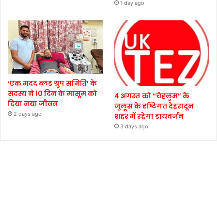
1 day ago
‘एक मदद ब्लड ग्रुप समिति’ के
सदस्य ने 10 दिन के मासूम को
4 अगस्त को “चेहलुम” के
दिया नया जीवन
जुलूस के दृष्टिगत देहरादून
2 days ago
शहर में रहेगा डायवर्जन
3 days ago