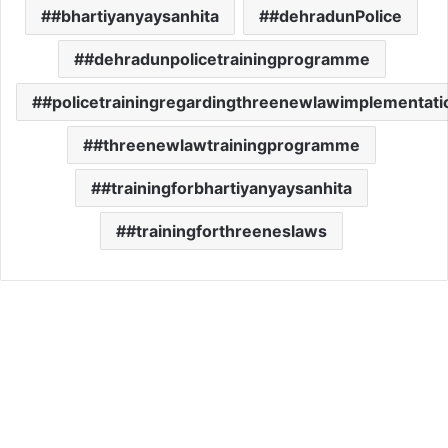
#bhartiyanyaysanhita
#dehradunPolice
#dehradunpolicetrainingprogramme
#policetrainingregardingthreenewlawimplementati
#threenewlawtrainingprogramme
#trainingforbhartiyanyaysanhita
#trainingforthreeneslaws