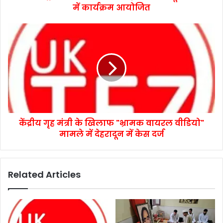
में कार्यक्रम आयोजित
केंद्रीय गृह मंत्री के खिलाफ "भ्रामक वायरल वीडियो"
मामले में देहरादून में केस दर्ज
Related Articles