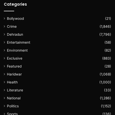
Categories
Bollywood
(21)
Crime
(1,846)
Dehradun
(7,796)
Entertainment
(58)
Environment
(82)
Exclusive
(883)
Featured
(28)
Haridwar
(1,068)
Health
(1,000)
Literature
(33)
National
(1,286)
Politics
(1,152)
Sports
(136)