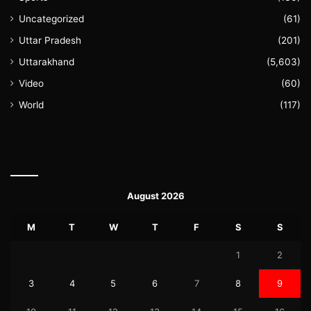
Uncategorized
(61)
Uttar Pradesh
(201)
Uttarakhand
(5,603)
Video
(60)
World
(117)
August 2026
M
T
W
T
F
S
S
1
2
3
4
5
6
7
8
9