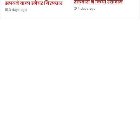
रक्तवीरों ने किया रक्तदान
झपटने वाला स्नैचर गिरफ्तार
4 days ago
3 days ago