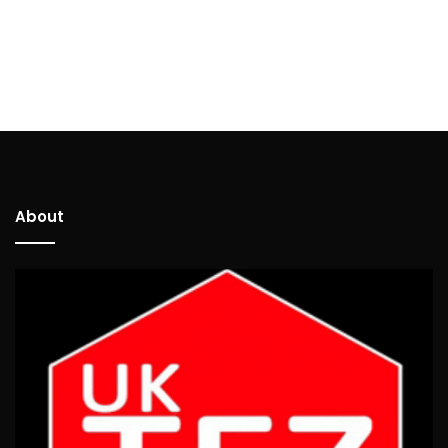
About