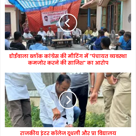
डोईवाला ब्लॉक कांग्रेस की मीटिंग में "पंचायत व्यवस्था
कमजोर करने की साजिश" का आरोप
राजकीय इंटर कॉलेज दूधली और प्रा विद्यालय