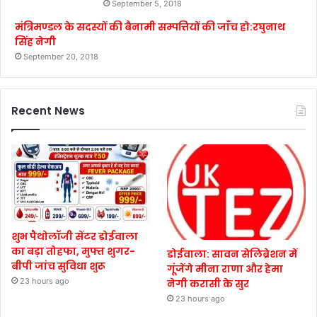
September 5, 2018
मंत्रिमण्डल के सदस्यों की बैनामी सम्पत्तियों की जाँच हो:रघुनाथ
सिंह नेगी
September 20, 2018
Recent News
शुभ पैथोलॉजी सेंटर डोईवाला
का बड़ा तोहफा, मुफ्त शुगर-
डोईवाला: सावन सेलिब्रेशन में
बीपी जांच सुविधा शुरू
गूंजेंगे मीना राणा और हेमा
23 hours ago
नेगी करासी के सुर
23 hours ago