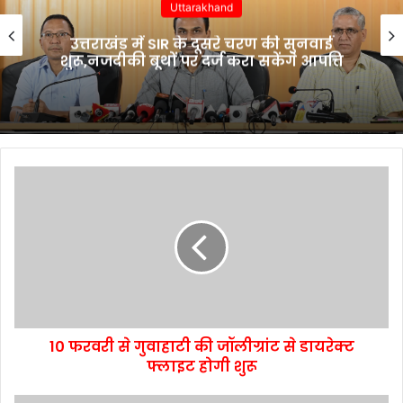
Uttarakhand
उत्तराखंड में SIR के दूसरे चरण की सुनवाई
शुरू,नजदीकी बूथों पर दर्ज करा सकेंगे आपत्ति
10 फरवरी से गुवाहाटी की जॉलीग्रांट से डायरेक्ट
फ्लाइट होगी शुरू