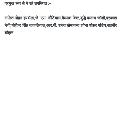
प्रमुख रूप से ये रहे उपस्थित :
–
ललित मोहन हरबोला,जे. एस. नौटियाल,कैलाश बिष्ट,बुद्धि बल्लभ जोशी,प्रकाश
नेगी,गोविन्द सिंह ककलियाल,आर.पी. रावत,खेमानन्द,शोभा शंकर पांडेय,सतबीर
चौहान