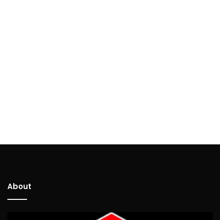
About