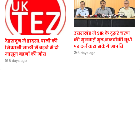
उत्तराखंड में SIR के दूसरे चरण
की सुनवाई शुरू,नजदीकी बूथों
देहरादून में हादसा,पानी की
पर दर्ज करा सकेंगे आपत्ति
निकासी नाली में बहने से दो
6 days ago
मासूम बहनों की मौत
6 days ago