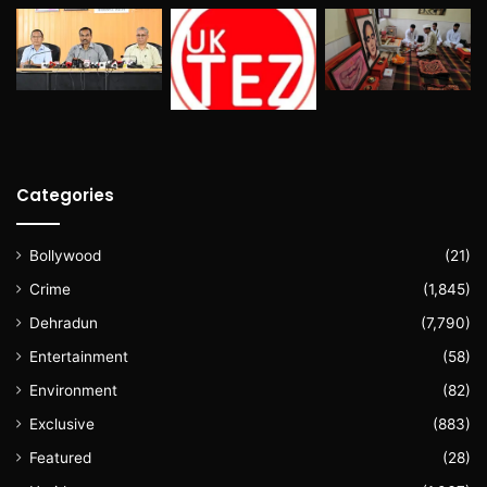
Categories
Bollywood
(21)
Crime
(1,845)
Dehradun
(7,790)
Entertainment
(58)
Environment
(82)
Exclusive
(883)
Featured
(28)