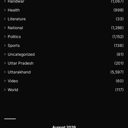
Haridwar
(1,067)
Health
(998)
Literature
(33)
National
(1,286)
Politics
(1,152)
Sports
(136)
Uncategorized
(61)
Uttar Pradesh
(201)
Uttarakhand
(5,597)
Video
(60)
World
(117)
August 2026