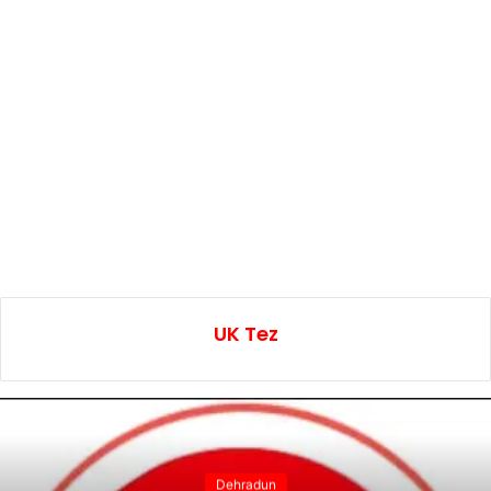
UK Tez
Dehradun