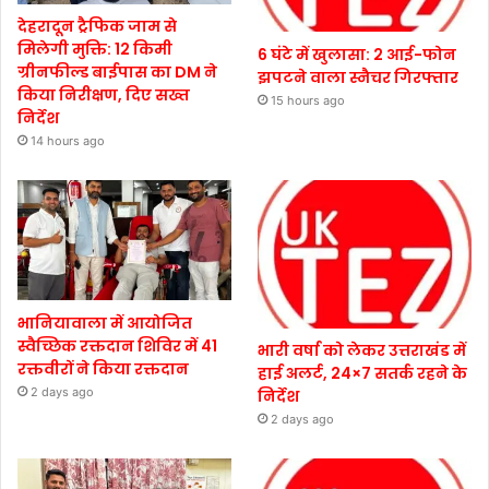
देहरादून ट्रैफिक जाम से
मिलेगी मुक्ति: 12 किमी
6 घंटे में खुलासा: 2 आई-फोन
ग्रीनफील्ड बाईपास का DM ने
झपटने वाला स्नैचर गिरफ्तार
किया निरीक्षण, दिए सख्त
15 hours ago
निर्देश
14 hours ago
भानियावाला में आयोजित
स्वैच्छिक रक्तदान शिविर में 41
भारी वर्षा को लेकर उत्तराखंड में
रक्तवीरों ने किया रक्तदान
हाई अलर्ट, 24×7 सतर्क रहने के
2 days ago
निर्देश
2 days ago