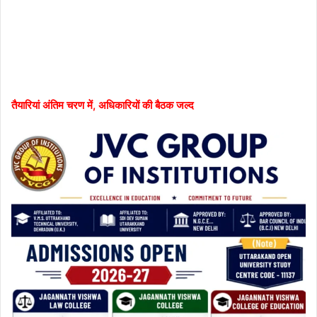
तैयारियां अंतिम चरण में, अधिकारियों की बैठक जल्द