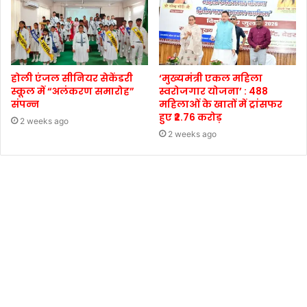
होली एंजल सीनियर सेकेंडरी
‘मुख्यमंत्री एकल महिला
स्कूल में “अलंकरण समारोह”
स्वरोजगार योजना’ : 488
संपन्न
महिलाओं के खातों में ट्रांसफर
हुए ₹2.76 करोड़
2 weeks ago
2 weeks ago