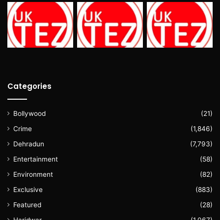
Categories
Bollywood
(21)
Crime
(1,846)
Dehradun
(7,793)
Entertainment
(58)
Environment
(82)
Exclusive
(883)
Featured
(28)