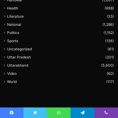
Haridwar
(1,067)
Health
(998)
Literature
(33)
National
(1,286)
Politics
(1,152)
Sports
(136)
Uncategorized
(61)
Uttar Pradesh
(201)
Uttarakhand
(5,600)
Video
(60)
World
(117)
August 2026