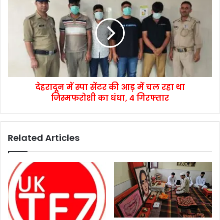
देहरादून में स्पा सेंटर की आड़ में चल रहा था
जिस्मफरोशी का धंधा, 4 गिरफ्तार
Related Articles