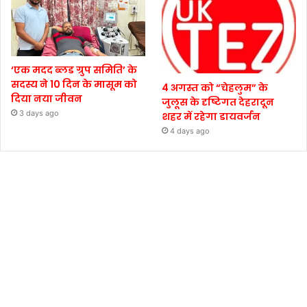
‘एक मदद ब्लड ग्रुप समिति’ के
सदस्य ने 10 दिन के मासूम को
4 अगस्त को “चेहलुम” के
दिया नया जीवन
जुलूस के दृष्टिगत देहरादून
3 days ago
शहर में रहेगा डायवर्जन
4 days ago