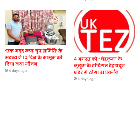
‘एक मदद ब्लड ग्रुप समिति’ के
सदस्य ने 10 दिन के मासूम को
4 अगस्त को “चेहलुम” के
दिया नया जीवन
जुलूस के दृष्टिगत देहरादून
4 days ago
शहर में रहेगा डायवर्जन
4 days ago