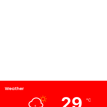
Weather
29
℃