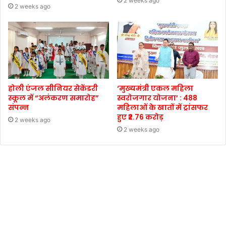
2 weeks ago
2 weeks ago
होली एंजल सीनियर सेकेंडरी
‘मुख्यमंत्री एकल महिला
स्कूल में “अलंकरण समारोह”
स्वरोजगार योजना’ : 488
संपन्न
महिलाओं के खातों में ट्रांसफर
हुए ₹2.76 करोड़
2 weeks ago
2 weeks ago