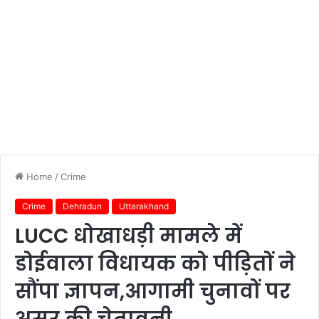
Home
/
Crime
Crime
Dehradun
Uttarakhand
LUCC धोखाधड़ी मामले में
डोईवाला विधायक को पीड़ितों ने
सौंपा ज्ञापन,आगामी चुनावों पर