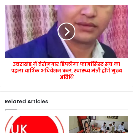
उत्तराखंड में बेरोजगार डिप्लोमा फार्मासिस्ट संघ का
पहला वार्षिक अधिवेशन कल, स्वास्थ्य मंत्री होंगे मुख्य
अतिथि
Related Articles