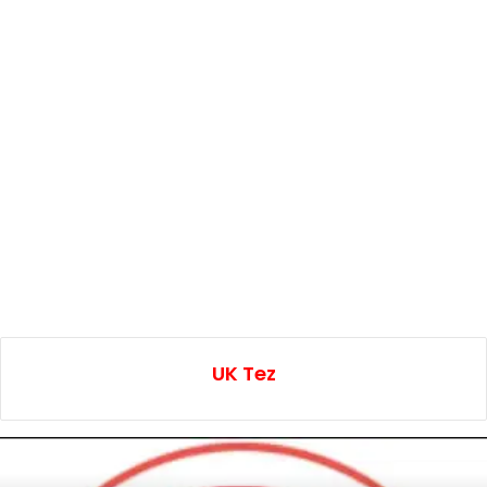
UK Tez