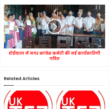
डोईवाला में नगर कांग्रेस कमेटी की नई कार्यकारिणी
गठित
Related Articles