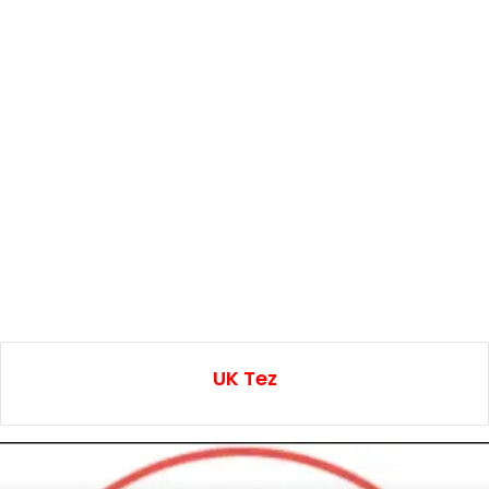
UK Tez