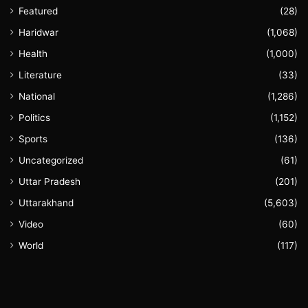
Featured
(28)
Haridwar
(1,068)
Health
(1,000)
Literature
(33)
National
(1,286)
Politics
(1,152)
Sports
(136)
Uncategorized
(61)
Uttar Pradesh
(201)
Uttarakhand
(5,603)
Video
(60)
World
(117)