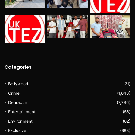
Categories
Bollywood
(21)
Crime
(1,846)
Dehradun
(7,796)
Entertainment
(58)
Environment
(82)
Exclusive
(883)