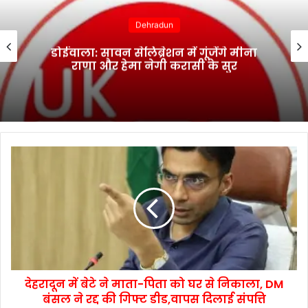
Dehradun
डोईवाला: सावन सेलिब्रेशन में गूंजेंगे मीना
राणा और हेमा नेगी करासी के सुर
देहरादून में बेटे ने माता-पिता को घर से निकाला, DM
बंसल ने रद्द की गिफ्ट डीड,वापस दिलाई संपत्ति