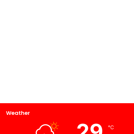
Weather
29
℃