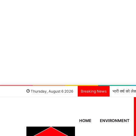
‘एक मदद ब्लड ग
Thursday, August 6 2026
Breaking News
HOME
ENVIRONMENT