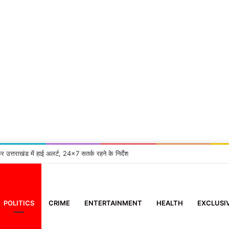
्रुप समिति’ के सदस्य ने 10 दिन के मासूम को दिया नया जीवन
POLITICS
CRIME
ENTERTAINMENT
HEALTH
EXCLUSI