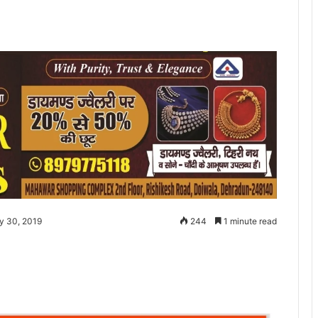
y 30, 2019
244
1 minute read