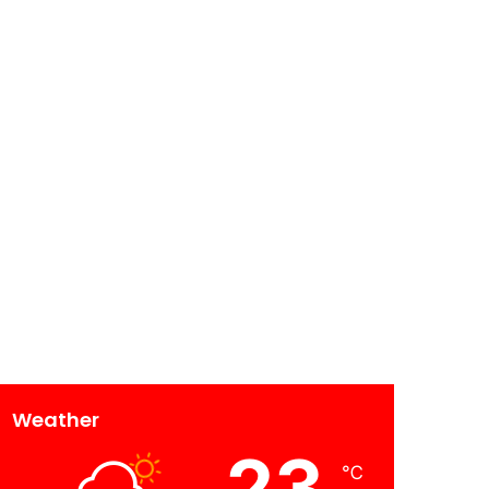
Weather
23
℃