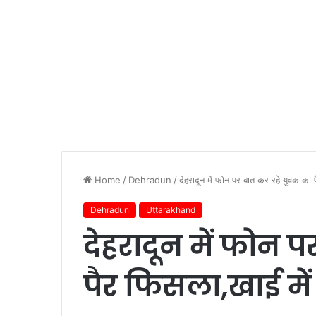
Home
/
Dehradun
/
देहरादून में फोन पर बात कर रहे युवक का प
Dehradun
Uttarakhand
देहरादून में फोन 
पैर फिसला,खाई में 