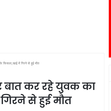
ैर फिसला,खाई में गिरने से हुई मौत
पर बात कर रहे युवक का
गिरने से हुई मौत