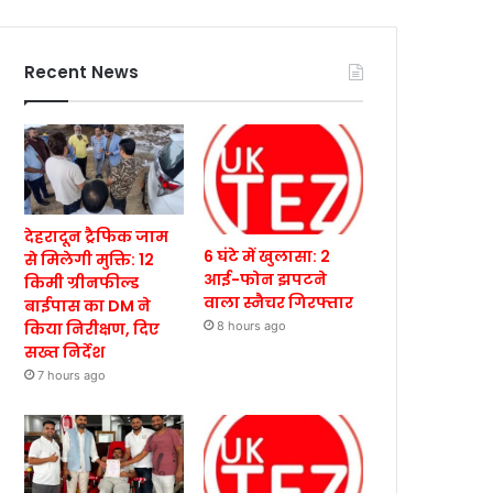
Recent News
देहरादून ट्रैफिक जाम
6 घंटे में खुलासा: 2
से मिलेगी मुक्ति: 12
आई-फोन झपटने
किमी ग्रीनफील्ड
वाला स्नैचर गिरफ्तार
बाईपास का DM ने
किया निरीक्षण, दिए
8 hours ago
सख्त निर्देश
7 hours ago