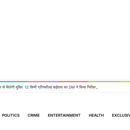
म से मिलेगी मुक्ति: 12 किमी ग्रीनफील्ड बाईपास का DM ने किया निरीक्षण, दिए सख्त निर्देश
POLITICS
CRIME
ENTERTAINMENT
HEALTH
EXCLUSI