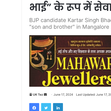
भाई” के रूप में स
BJP candidate Kartar Singh Bha
"son and brother" in Mangalore
UK Tez
S
June 17, 2024
Last Updated: June 17, 
e
Facebook
Twitter
LinkedIn
n