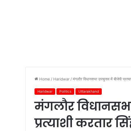
Home
/
Haridwar
/
मंगलौर विधानसभा उपचुनाव में बीजेपी प्रत्य
Haridwar
Politics
Uttarakhand
मंगलौर विधानसभा 
प्रत्याशी करतार सि