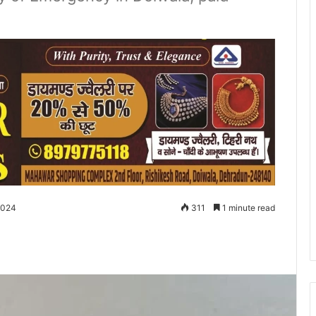
2024
311
1 minute read