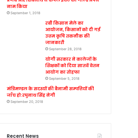
प्रणब और शिबनाथ ने कपल इवेंट का गोल्ड अपने
नाम किया
September 1, 2018
रबी किसान मेले का
आयोजन, किसानों को दी गई
उत्तम कृषि तकनीक की
जानकारी
September 28, 2018
योगी सरकार ने कालेजों के
शिक्षकों को दिया सातवें वेतन
आयोग का तोहफा
September 5, 2018
मंत्रिमण्डल के सदस्यों की बैनामी सम्पत्तियों की
जाँच हो:रघुनाथ सिंह नेगी
September 20, 2018
Recent News