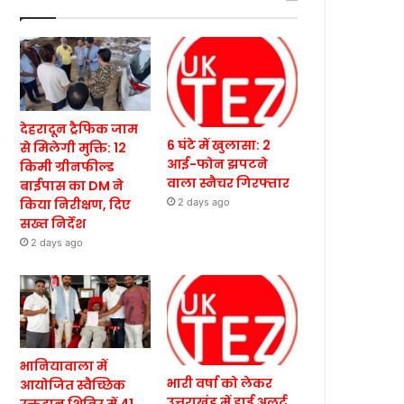
देहरादून ट्रैफिक जाम
6 घंटे में खुलासा: 2
से मिलेगी मुक्ति: 12
आई-फोन झपटने
किमी ग्रीनफील्ड
वाला स्नैचर गिरफ्तार
बाईपास का DM ने
किया निरीक्षण, दिए
2 days ago
सख्त निर्देश
2 days ago
भानियावाला में
भारी वर्षा को लेकर
आयोजित स्वैच्छिक
उत्तराखंड में हाई अलर्ट,