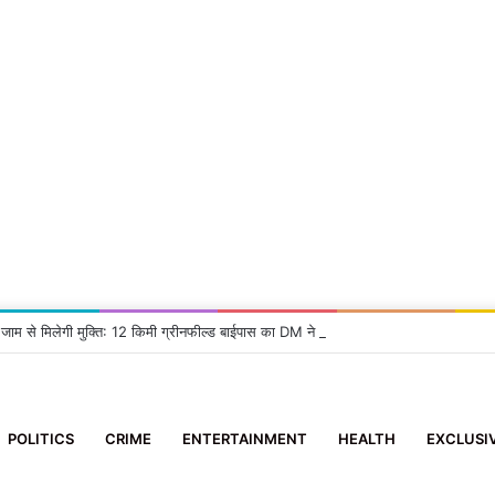
 जाम से मिलेगी मुक्ति: 12 किमी ग्रीनफील्ड बाईपास का DM ने किया निरीक्षण, दिए सख्त निर्देश
POLITICS
CRIME
ENTERTAINMENT
HEALTH
EXCLUSI