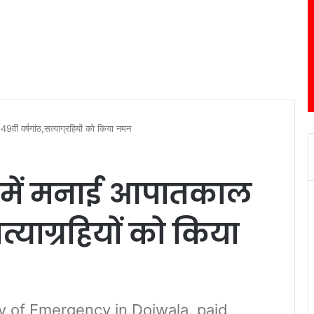
वीं वर्षगांठ,सत्याग्रहियों को किया नमन
ा में मनाई आपातकाल
त्याग्रहियों को किया
y of Emergency in Doiwala, paid