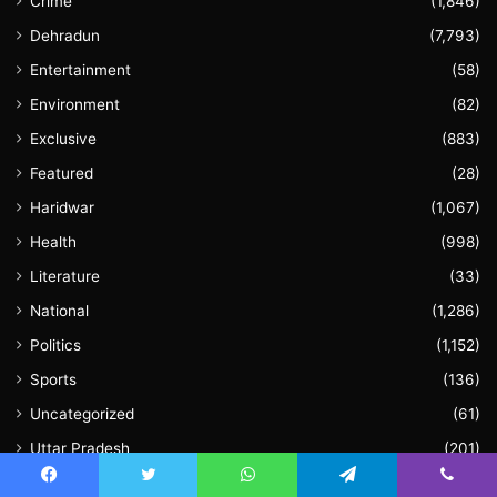
Crime
(1,846)
Dehradun
(7,793)
Entertainment
(58)
Environment
(82)
Exclusive
(883)
Featured
(28)
Haridwar
(1,067)
Health
(998)
Literature
(33)
National
(1,286)
Politics
(1,152)
Sports
(136)
Uncategorized
(61)
Uttar Pradesh
(201)
Uttarakhand
(5,600)