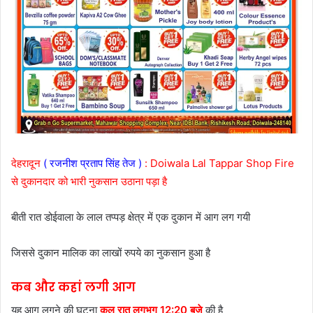
देहरादून
( रजनीश प्रताप सिंह
तेज
)
: Doiwala Lal Tappar Shop Fire
से दुकानदार को भारी नुकसान उठाना पड़ा है
बीती रात डोईवाला के लाल तप्पड़ क्षेत्र में एक दुकान में आग लग गयी
जिससे दुकान मालिक का लाखों रुपये का नुकसान हुआ है
कब और कहां लगी आग
यह आग लगने की घटना
कल रात लगभग 12:20 बजे
की है