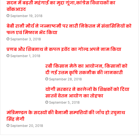
सदन में बढ़ती महंगाई का मुद्दा गूंजा,कांग्रेस विधायकों का
वॉकआउट
September 19, 2018
बेबी रानी मौर्य ने जन्माष्टमी पर नारी निकेतन में संवासिनियों को
फल एवं मिष्ठान भेंट किया
September 3, 2018
प्रणब और शिबनाथ ने कपल इवेंट का गोल्ड अपने नाम किया
September 1, 2018
रबी किसान मेले का आयोजन, किसानों को
दी गई उत्तम कृषि तकनीक की जानकारी
September 28, 2018
योगी सरकार ने कालेजों के शिक्षकों को दिया
सातवें वेतन आयोग का तोहफा
September 5, 2018
मंत्रिमण्डल के सदस्यों की बैनामी सम्पत्तियों की जाँच हो:रघुनाथ
सिंह नेगी
September 20, 2018