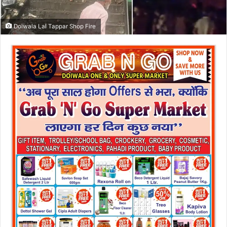
Doiwala Lal Tappar Shop Fire