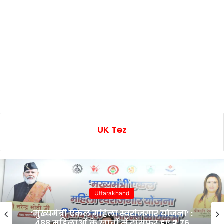
UK Tez
Uttarakhand
‘मुख्यमंत्री एकल महिला स्वरोजगार योजना’ :
488 महिलाओं के खातों में ट्रांसफर हुए ₹2.76