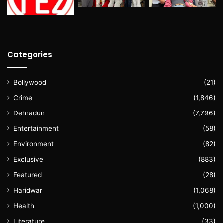
Categories
Bollywood
(21)
Crime
(1,846)
Dehradun
(7,796)
Entertainment
(58)
Environment
(82)
Exclusive
(883)
Featured
(28)
Haridwar
(1,068)
Health
(1,000)
Literature
(33)