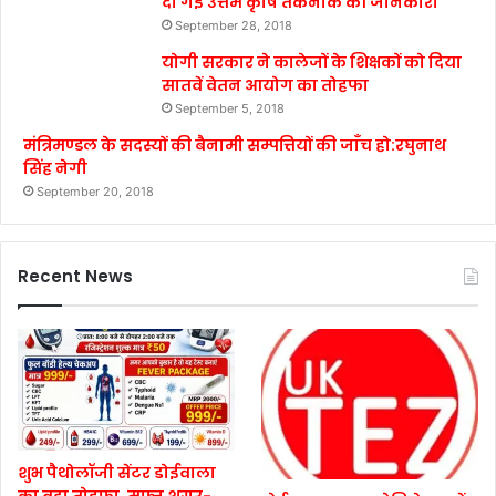
दी गई उत्तम कृषि तकनीक की जानकारी
September 28, 2018
योगी सरकार ने कालेजों के शिक्षकों को दिया
सातवें वेतन आयोग का तोहफा
September 5, 2018
मंत्रिमण्डल के सदस्यों की बैनामी सम्पत्तियों की जाँच हो:रघुनाथ
सिंह नेगी
September 20, 2018
Recent News
शुभ पैथोलॉजी सेंटर डोईवाला