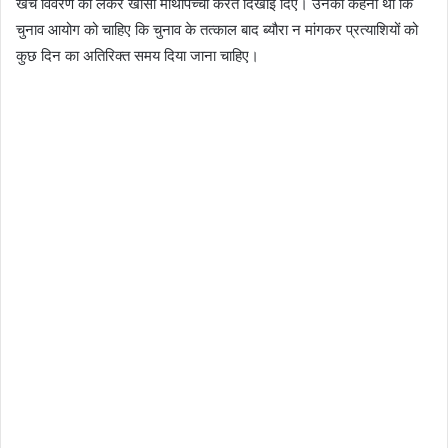
खर्च विवरण को लेकर खासी माथापच्ची करते दिखाई दिए। उनका कहना था कि
चुनाव आयोग को चाहिए कि चुनाव के तत्काल बाद ब्यौरा न मांगकर प्रत्याशियों को
कुछ दिन का अतिरिक्त समय दिया जाना चाहिए।