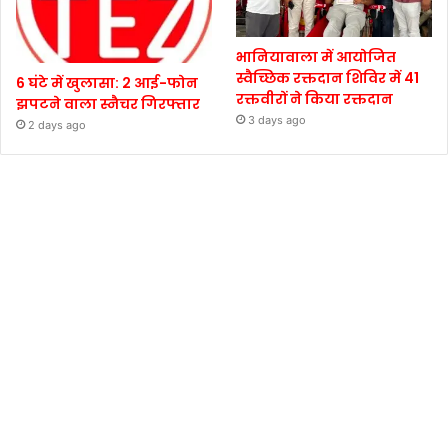
भानियावाला में आयोजित
स्वैच्छिक रक्तदान शिविर में 41
6 घंटे में खुलासा: 2 आई-फोन
रक्तवीरों ने किया रक्तदान
झपटने वाला स्नैचर गिरफ्तार
3 days ago
2 days ago