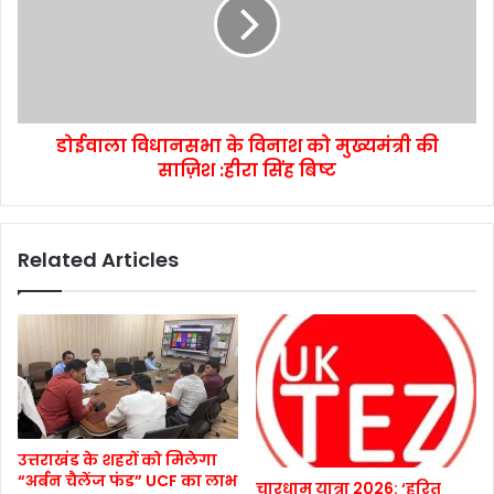
डोईवाला विधानसभा के विनाश को मुख्यमंत्री की
साज़िश :हीरा सिंह बिष्ट
Related Articles
उत्तराखंड के शहरों को मिलेगा
“अर्बन चैलेंज फंड” UCF का लाभ
चारधाम यात्रा 2026: ‘हरित