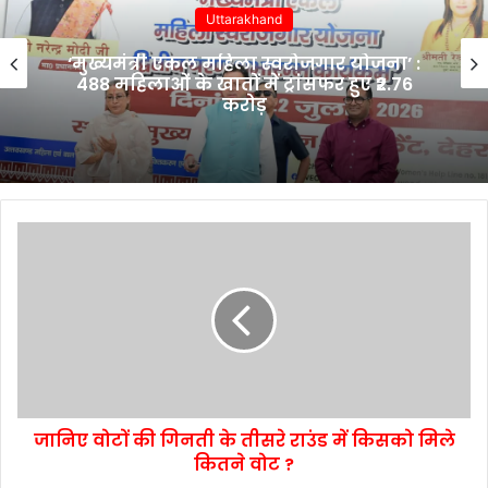
Uttarakhand
‘मुख्यमंत्री एकल महिला स्वरोजगार योजना’ :
488 महिलाओं के खातों में ट्रांसफर हुए ₹2.76
करोड़
जानिए वोटों की गिनती के तीसरे राउंड में किसको मिले
कितने वोट ?