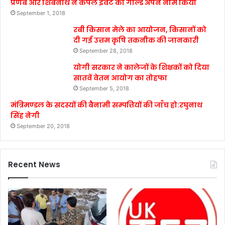
प्रणब और शिबनाथ ने कपल इवेंट का गोल्ड अपने नाम किया
September 1, 2018
रबी किसान मेले का आयोजन, किसानों को
दी गई उत्तम कृषि तकनीक की जानकारी
September 28, 2018
योगी सरकार ने कालेजों के शिक्षकों को दिया
सातवें वेतन आयोग का तोहफा
September 5, 2018
मंत्रिमण्डल के सदस्यों की बैनामी सम्पत्तियों की जाँच हो:रघुनाथ
सिंह नेगी
September 20, 2018
Recent News