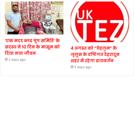
‘एक मदद ब्लड ग्रुप समिति’ के
सदस्य ने 10 दिन के मासूम को
4 अगस्त को “चेहलुम” के
दिया नया जीवन
जुलूस के दृष्टिगत देहरादून
2 days ago
शहर में रहेगा डायवर्जन
3 days ago