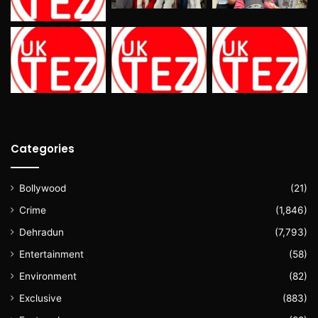
Categories
Bollywood
(21)
Crime
(1,846)
Dehradun
(7,793)
Entertainment
(58)
Environment
(82)
Exclusive
(883)