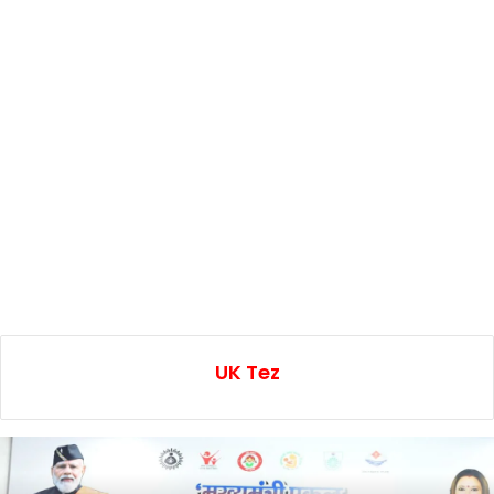
UK Tez