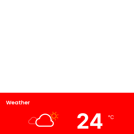
Weather
24
℃