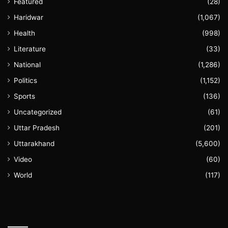
Featured
(28)
Haridwar
(1,067)
Health
(998)
Literature
(33)
National
(1,286)
Politics
(1,152)
Sports
(136)
Uncategorized
(61)
Uttar Pradesh
(201)
Uttarakhand
(5,600)
Video
(60)
World
(117)