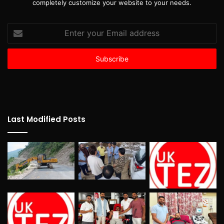
completely customize your website to your needs.
Enter
your
Email
address
Last Modified Posts