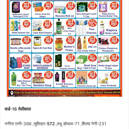
वार्ड-16 तेलीवाला
नगीना रानी-366 ,सुमित्रा-
572
,मधु डोभाल-71 ,शिल्पा नेगी-231