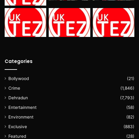
Categories
Bollywood
(21)
Crime
(1,846)
Dehradun
(7,793)
Entertainment
(58)
Environment
(82)
Exclusive
(883)
Featured
(28)