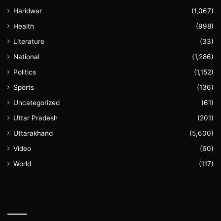
Haridwar
(1,067)
Health
(998)
Literature
(33)
National
(1,286)
Politics
(1,152)
Sports
(136)
Uncategorized
(61)
Uttar Pradesh
(201)
Uttarakhand
(5,600)
Video
(60)
World
(117)