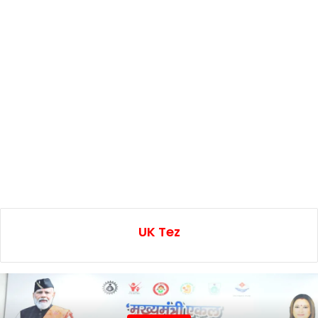
UK Tez