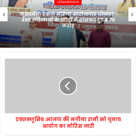
Uttarakhand
‘मुख्यमंत्री एकल महिला स्वरोजगार योजना’ :
488 महिलाओं के खातों में ट्रांसफर हुए ₹2.76
करोड़
एक्सक्लूसिव :भाजपा की नगीना रानी को चुनाव
आयोग का नोटिस जारी