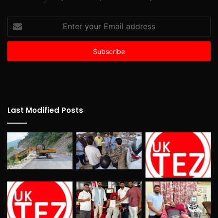
Enter
your
Email
address
Last Modified Posts