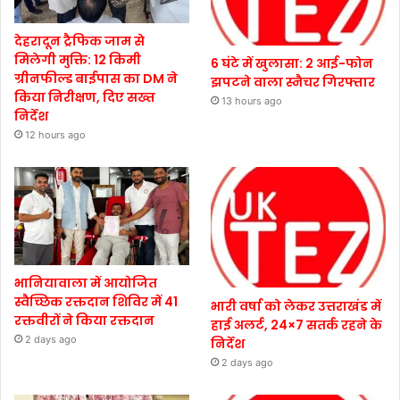
देहरादून ट्रैफिक जाम से
मिलेगी मुक्ति: 12 किमी
6 घंटे में खुलासा: 2 आई-फोन
ग्रीनफील्ड बाईपास का DM ने
झपटने वाला स्नैचर गिरफ्तार
किया निरीक्षण, दिए सख्त
13 hours ago
निर्देश
12 hours ago
भानियावाला में आयोजित
स्वैच्छिक रक्तदान शिविर में 41
भारी वर्षा को लेकर उत्तराखंड में
रक्तवीरों ने किया रक्तदान
हाई अलर्ट, 24×7 सतर्क रहने के
2 days ago
निर्देश
2 days ago