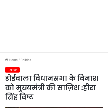
Home
/
Politics
Politics
डोईवाला विधानसभा के विनाश
को मुख्यमंत्री की साज़िश :हीरा
सिंह बिष्ट