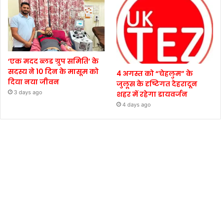
‘एक मदद ब्लड ग्रुप समिति’ के
सदस्य ने 10 दिन के मासूम को
4 अगस्त को “चेहलुम” के
दिया नया जीवन
जुलूस के दृष्टिगत देहरादून
3 days ago
शहर में रहेगा डायवर्जन
4 days ago