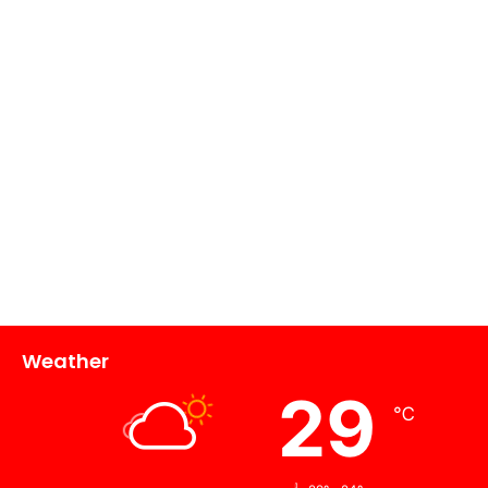
Weather
29
℃