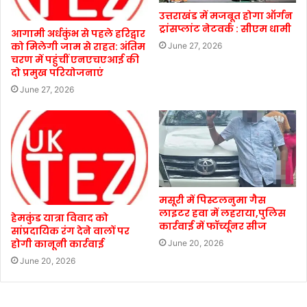
उत्तराखंड में मजबूत होगा ऑर्गन
ट्रांसप्लांट नेटवर्क : सीएम धामी
आगामी अर्धकुंभ से पहले हरिद्वार
को मिलेगी जाम से राहत: अंतिम
June 27, 2026
चरण में पहुंचीं एनएचएआई की
दो प्रमुख परियोजनाएं
June 27, 2026
मसूरी में पिस्टलनुमा गैस
लाइटर हवा में लहराया,पुलिस
हेमकुंड यात्रा विवाद को
कार्रवाई में फॉर्च्यूनर सीज
सांप्रदायिक रंग देने वालों पर
होगी कानूनी कार्रवाई
June 20, 2026
June 20, 2026