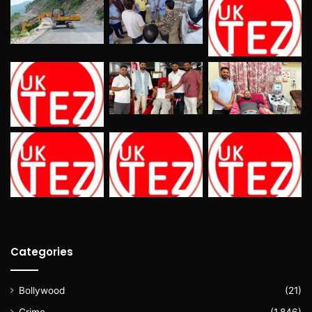
Categories
Bollywood
(21)
Crime
(1,846)