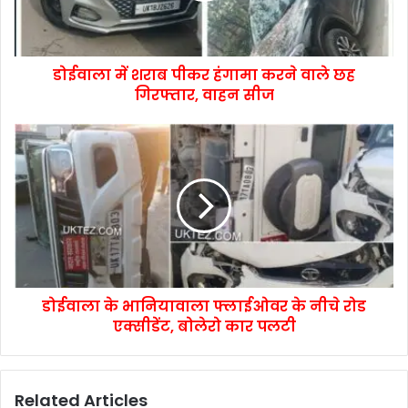
डोईवाला में शराब पीकर हंगामा करने वाले छह
गिरफ्तार, वाहन सीज
डोईवाला के भानियावाला फ्लाईओवर के नीचे रोड
एक्सीडेंट, बोलेरो कार पलटी
Related Articles