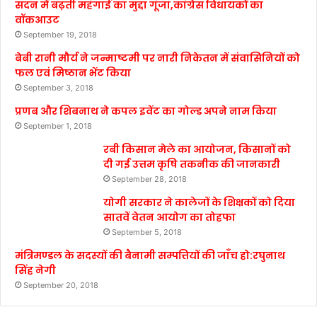
सदन में बढ़ती महंगाई का मुद्दा गूंजा,कांग्रेस विधायकों का
वॉकआउट
September 19, 2018
बेबी रानी मौर्य ने जन्माष्टमी पर नारी निकेतन में संवासिनियों को
फल एवं मिष्ठान भेंट किया
September 3, 2018
प्रणब और शिबनाथ ने कपल इवेंट का गोल्ड अपने नाम किया
September 1, 2018
रबी किसान मेले का आयोजन, किसानों को
दी गई उत्तम कृषि तकनीक की जानकारी
September 28, 2018
योगी सरकार ने कालेजों के शिक्षकों को दिया
सातवें वेतन आयोग का तोहफा
September 5, 2018
मंत्रिमण्डल के सदस्यों की बैनामी सम्पत्तियों की जाँच हो:रघुनाथ
सिंह नेगी
September 20, 2018