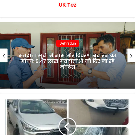
UK Tez
Dehradun
मतदाता सूची में नाम और विवरण सुधारने का
मौकाः 5.47 लाख मतदाताओं को दिए जा रहे
नोटिस