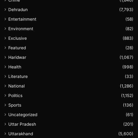
Dehradun
(7,793)
Entertainment
(58)
Environment
(82)
Exclusive
(883)
Featured
(28)
Haridwar
(1,067)
Health
(998)
Literature
(33)
National
(1,286)
Politics
(1,152)
Sports
(136)
Uncategorized
(61)
Uttar Pradesh
(201)
Uttarakhand
(5,600)