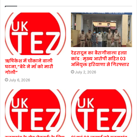
देहरादून का बैरागीवाला हत्या
कांड : मुख्य आरोपी सहित 03
ऋषिकेश में चौंकाने वाली
अभियुक्त हरियाणा से गिरफ्तार
घटना,”बेटे ने माँ को मारी
गोली”
July 2, 2026
July 6, 2026