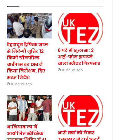
देहरादून ट्रैफिक जाम
6 घंटे में खुलासा: 2
से मिलेगी मुक्ति: 12
आई-फोन झपटने
किमी ग्रीनफील्ड
वाला स्नैचर गिरफ्तार
बाईपास का DM ने
किया निरीक्षण, दिए
10 hours ago
सख्त निर्देश
10 hours ago
भानियावाला में
भारी वर्षा को लेकर
आयोजित स्वैच्छिक
उत्तराखंड में हाई अलर्ट,