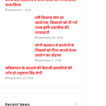
प्रणब और शिबनाथ ने कपल इवेंट का गोल्ड अपने
नाम किया
September 1, 2018
रबी किसान मेले का
आयोजन, किसानों को दी गई
उत्तम कृषि तकनीक की
जानकारी
September 28, 2018
योगी सरकार ने कालेजों के
शिक्षकों को दिया सातवें वेतन
आयोग का तोहफा
September 5, 2018
मंत्रिमण्डल के सदस्यों की बैनामी सम्पत्तियों की
जाँच हो:रघुनाथ सिंह नेगी
September 20, 2018
Recent News