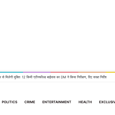
 2 आई-फोन झपटने वाला स्नैचर गिरफ्तार
POLITICS
CRIME
ENTERTAINMENT
HEALTH
EXCLUSI