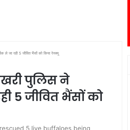
वक ले जा रही 5 जीवित भैंसों को किया रेस्क्यू
ोखरी पुलिस ने
 रही 5 जीवित भैंसों को
rescued 5 live buffaloes being