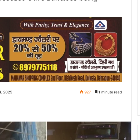
4, 2025
927
1 minute read