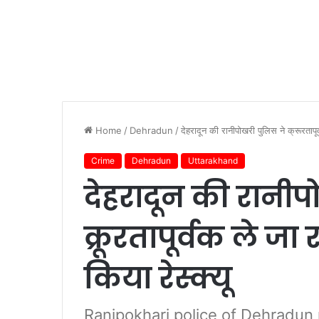
Home
/
Dehradun
/
देहरादून की रानीपोखरी पुलिस ने क्रूरतापूर्
Crime
Dehradun
Uttarakhand
देहरादून की रानीप
क्रूरतापूर्वक ले जा
किया रेस्क्यू
Ranipokhari police of Dehradun 