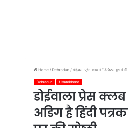
Home
/
Dehradun
/
डोईवाला प्रेस क्लब ने “डिजिटल युग में भ
Dehradun
Uttarakhand
डोईवाला प्रेस क्लब
अडिग है हिंदी पत्