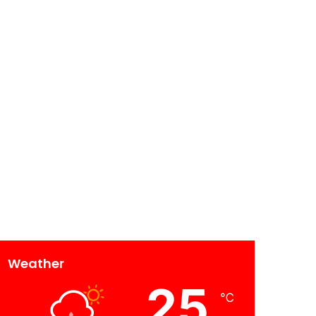
Weather
25
℃