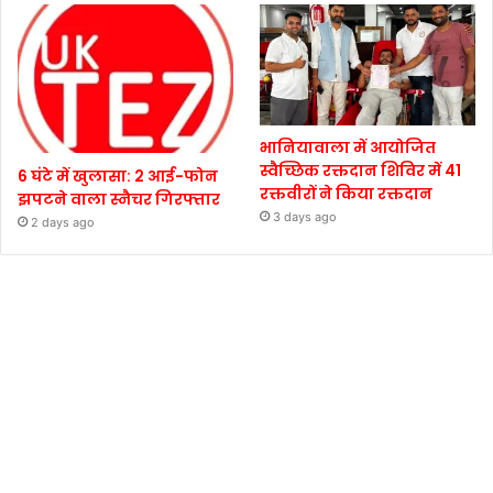
भानियावाला में आयोजित
स्वैच्छिक रक्तदान शिविर में 41
6 घंटे में खुलासा: 2 आई-फोन
रक्तवीरों ने किया रक्तदान
झपटने वाला स्नैचर गिरफ्तार
3 days ago
2 days ago