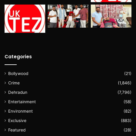
Categories
Bollywood
(21)
Crime
(1,846)
Dehradun
(7,796)
Entertainment
(58)
Environment
(82)
Exclusive
(883)
Featured
(28)