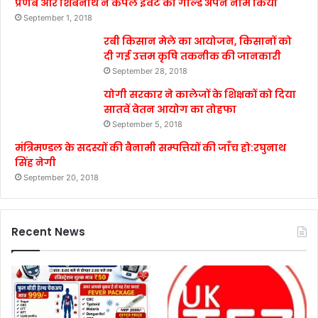
प्रणब और शिबनाथ ने कपल इवेंट का गोल्ड अपने नाम किया
September 1, 2018
रबी किसान मेले का आयोजन, किसानों को
दी गई उत्तम कृषि तकनीक की जानकारी
September 28, 2018
योगी सरकार ने कालेजों के शिक्षकों को दिया
सातवें वेतन आयोग का तोहफा
September 5, 2018
मंत्रिमण्डल के सदस्यों की बैनामी सम्पत्तियों की जाँच हो:रघुनाथ
सिंह नेगी
September 20, 2018
Recent News