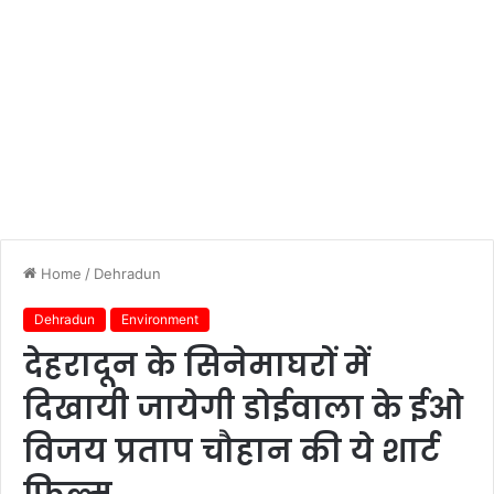
Home
/
Dehradun
Dehradun
Environment
देहरादून के सिनेमाघरों में
दिखायी जायेगी डोईवाला के ईओ
विजय प्रताप चौहान की ये शार्ट