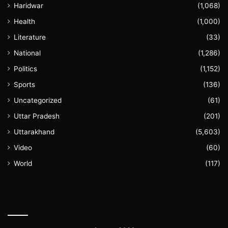
Haridwar
(1,068)
Health
(1,000)
Literature
(33)
National
(1,286)
Politics
(1,152)
Sports
(136)
Uncategorized
(61)
Uttar Pradesh
(201)
Uttarakhand
(5,603)
Video
(60)
World
(117)