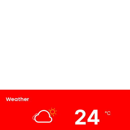
Weather
24
℃