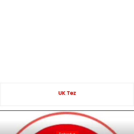
UK Tez
Dehradun