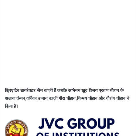
क्रिएटिव डायरेक्टर जैन काज़ी हैं जबकि अभिनय खुद विजय प्रताप चौहान के
अलावा कंचन,वर्णिका,उन्वान काज़ी,गौरा चौहान,चिन्मय चौहान और गौरांग चौहान ने
किया है।