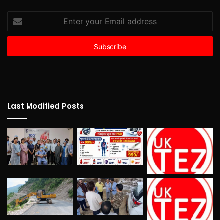
Enter
your
Email
address
Last Modified Posts