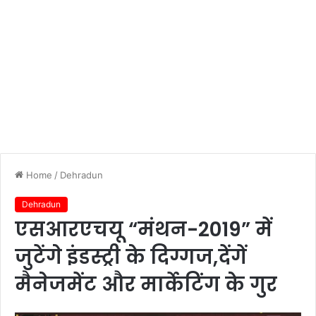
Home
/
Dehradun
Dehradun
एसआरएचयू “मंथन-2019” में
जुटेंगे इंडस्ट्री के दिग्गज,देंगें
मैनेजमेंट और मार्केटिंग के गुर