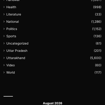
Health
(998)
Literature
(33)
National
(1,286)
Politics
(1,152)
Sports
(136)
Uncategorized
(61)
Uttar Pradesh
(201)
Uttarakhand
(5,600)
Video
(60)
World
(117)
August 2026