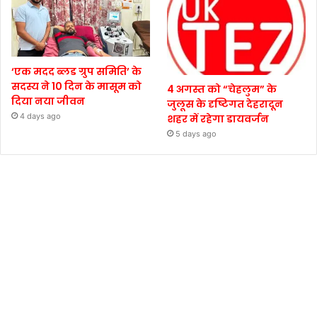
‘एक मदद ब्लड ग्रुप समिति’ के
सदस्य ने 10 दिन के मासूम को
4 अगस्त को “चेहलुम” के
दिया नया जीवन
जुलूस के दृष्टिगत देहरादून
4 days ago
शहर में रहेगा डायवर्जन
5 days ago