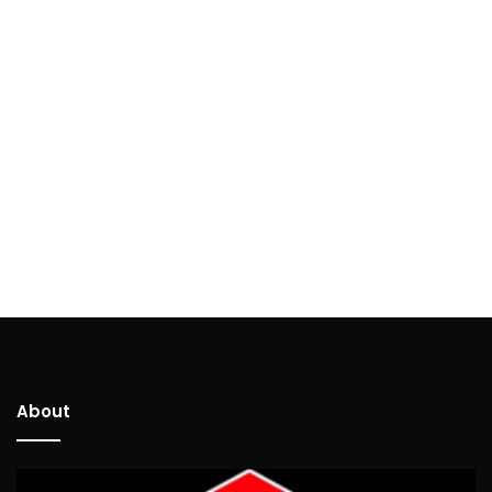
About