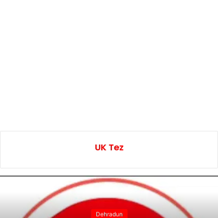
UK Tez
Dehradun