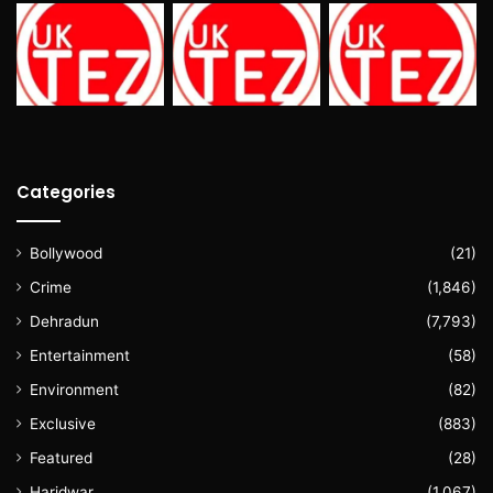
Categories
Bollywood
(21)
Crime
(1,846)
Dehradun
(7,793)
Entertainment
(58)
Environment
(82)
Exclusive
(883)
Featured
(28)
Haridwar
(1,067)