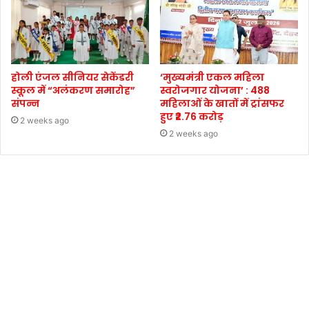
होली एंजल सीनियर सेकेंडरी
‘मुख्यमंत्री एकल महिला
स्कूल में “अलंकरण समारोह”
स्वरोजगार योजना’ : 488
संपन्न
महिलाओं के खातों में ट्रांसफर
हुए ₹2.76 करोड़
2 weeks ago
2 weeks ago