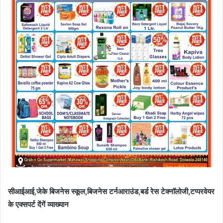
सीआईआई,जेके बिजनेस स्कूल,बिजनेस टर्नआराउंड,बर्ड रेस टेक्नाॅलोजी,टप्परवेयर
के एक्सपर्ट देंगें व्याख्यान