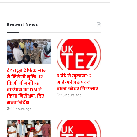
Recent News
देहरादून ट्रैफिक जाम
6 घंटे में खुलासा: 2
से मिलेगी मुक्ति: 12
आई-फोन झपटने
किमी ग्रीनफील्ड
वाला स्नैचर गिरफ्तार
बाईपास का DM ने
किया निरीक्षण, दिए
23 hours ago
सख्त निर्देश
22 hours ago