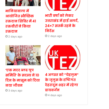
भानियावाला में
भारी वर्षा को लेकर
आयोजित स्वैच्छिक
उत्तराखंड में हाई अलर्ट,
रक्तदान शिविर में 41
24×7 सतर्क रहने के
रक्तवीरों ने किया
निर्देश
रक्तदान
2 days ago
2 days ago
‘एक मदद ब्लड ग्रुप
4 अगस्त को “चेहलुम”
समिति’ के सदस्य ने 10
के जुलूस के दृष्टिगत
दिन के मासूम को दिया
देहरादून शहर में रहेगा
नया जीवन
डायवर्जन
3 days ago
4 days ago