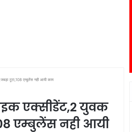
,जबड़ा टूटा,108 एम्बुलेंस नही आयी काम
ाइक एक्सीडेंट,2 युवक
08 एम्बुलेंस नही आयी