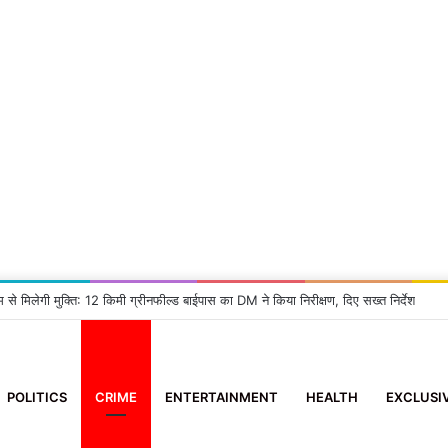
म से मिलेगी मुक्ति: 12 किमी ग्रीनफील्ड बाईपास का DM ने किया निरीक्षण, दिए सख्त निर्देश
POLITICS
CRIME
ENTERTAINMENT
HEALTH
EXCLUSI