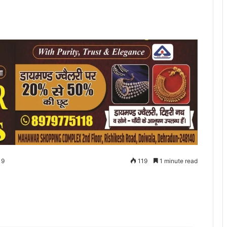
19
119
1 minute read