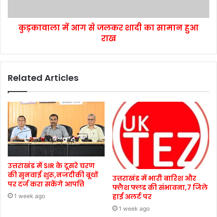
कुड़कावाला में आग से जलकर शादी का सामान हुआ
राख
Related Articles
उत्तराखंड में SIR के दूसरे चरण
की सुनवाई शुरू,नजदीकी बूथों
उत्तराखंड में भारी बारिश और
पर दर्ज करा सकेंगे आपत्ति
फ्लैश फ्लड की संभावना,7 जिले
हाई अलर्ट पर
1 week ago
1 week ago