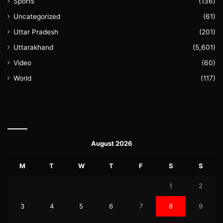
Sports
(136)
Uncategorized
(61)
Uttar Pradesh
(201)
Uttarakhand
(5,601)
Video
(60)
World
(117)
August 2026
M
T
W
T
F
S
S
1
2
3
4
5
6
7
8
9