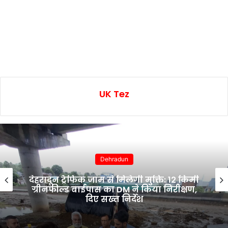
UK Tez
Dehradun
देहरादून ट्रैफिक जाम से मिलेगी मुक्ति: 12 किमी
ग्रीनफील्ड बाईपास का DM ने किया निरीक्षण,
दिए सख्त निर्देश