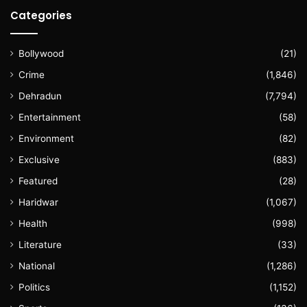
Categories
Bollywood
(21)
Crime
(1,846)
Dehradun
(7,794)
Entertainment
(58)
Environment
(82)
Exclusive
(883)
Featured
(28)
Haridwar
(1,067)
Health
(998)
Literature
(33)
National
(1,286)
Politics
(1,152)