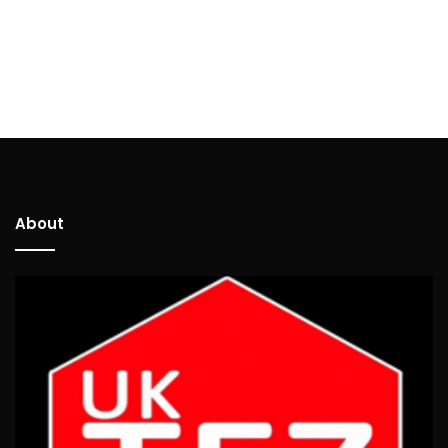
About