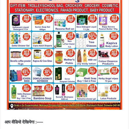
आप वीडियो देखियेगा :—–