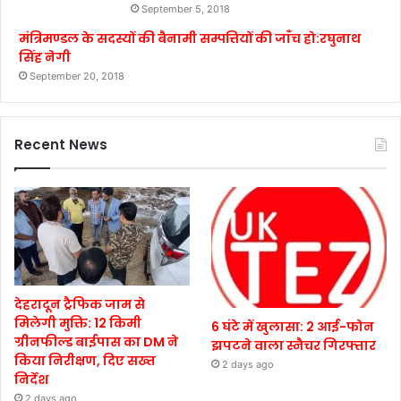
September 5, 2018
मंत्रिमण्डल के सदस्यों की बैनामी सम्पत्तियों की जाँच हो:रघुनाथ
सिंह नेगी
September 20, 2018
Recent News
देहरादून ट्रैफिक जाम से
मिलेगी मुक्ति: 12 किमी
6 घंटे में खुलासा: 2 आई-फोन
ग्रीनफील्ड बाईपास का DM ने
झपटने वाला स्नैचर गिरफ्तार
किया निरीक्षण, दिए सख्त
2 days ago
निर्देश
2 days ago