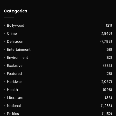
Categories
Bollywood
(21)
Crime
(1,846)
Dehradun
(7,793)
Entertainment
(58)
Environment
(82)
Exclusive
(883)
Featured
(28)
Haridwar
(1,067)
Health
(998)
Literature
(33)
National
(1,286)
Politics
(1,152)