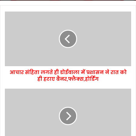
आचार संहिता लगते ही डोईवाला में प्रशासन ने रात को
ही हटाए बैनर,फ्लैक्स,होर्डिंग