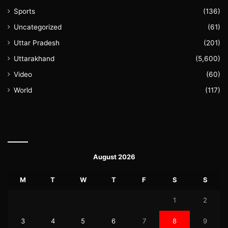
Sports
(136)
Uncategorized
(61)
Uttar Pradesh
(201)
Uttarakhand
(5,600)
Video
(60)
World
(117)
August 2026
M
T
W
T
F
S
S
1
2
3
4
5
6
7
8
9