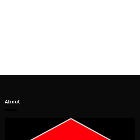
About