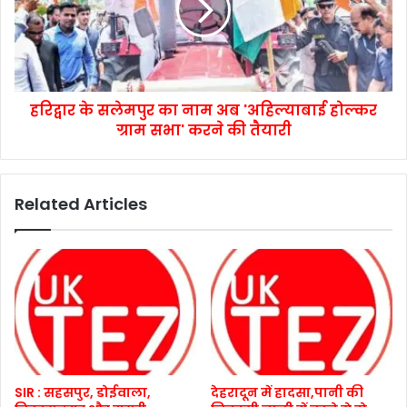
हरिद्वार के सलेमपुर का नाम अब 'अहिल्याबाई होल्कर
ग्राम सभा' करने की तैयारी
Related Articles
SIR : सहसपुर, डोईवाला,
देहरादून में हादसा,पानी की