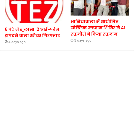
भानियावाला में आयोजित
स्वैच्छिक रक्तदान शिविर में 41
6 घंटे में खुलासा: 2 आई-फोन
रक्तवीरों ने किया रक्तदान
झपटने वाला स्नैचर गिरफ्तार
5 days ago
4 days ago