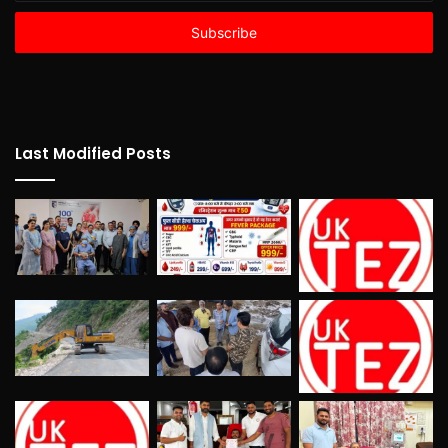
Email
address
Last Modified Posts