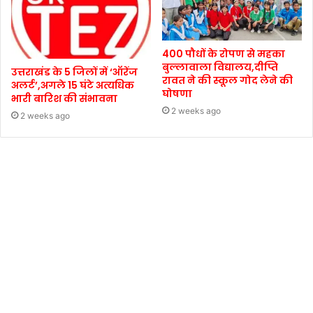
400 पौधों के रोपण से महका
बुल्लावाला विद्यालय,दीप्ति
उत्तराखंड के 5 जिलों में ‘ऑरेंज
रावत ने की स्कूल गोद लेने की
अलर्ट’,अगले 15 घंटे अत्यधिक
घोषणा
भारी बारिश की संभावना
2 weeks ago
2 weeks ago