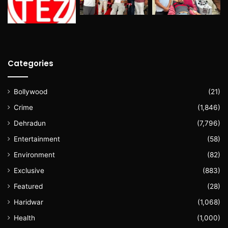
Categories
Bollywood
(21)
Crime
(1,846)
Dehradun
(7,796)
Entertainment
(58)
Environment
(82)
Exclusive
(883)
Featured
(28)
Haridwar
(1,068)
Health
(1,000)