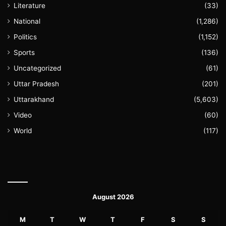
Literature
(33)
National
(1,286)
Politics
(1,152)
Sports
(136)
Uncategorized
(61)
Uttar Pradesh
(201)
Uttarakhand
(5,603)
Video
(60)
World
(117)
August 2026
M
T
W
T
F
S
S