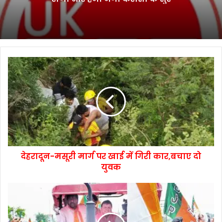
देहरादून-मसूरी मार्ग पर खाई में गिरी कार,बचाए दो
युवक