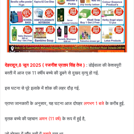
देहरादून,8 जून 2025 ( रजनीश प्रताप सिंह तेज )
: डोईवाला की केशवपुरी
बस्ती में आज एक 11 वर्षीय बच्चे की डूबने से दुखद मृत्यु हो गई.
इस घटना से पूरे इलाके में शोक की लहर दौड़ गई.
प्राप्त जानकारी के अनुसार, यह घटना आज दोपहर
लगभग 1 बजे
के करीब हुई.
मृतक बच्चे की पहचान
अमन (11 वर्ष)
के रूप में हुई है,
जो दोपहर में सौंग नदी में
नहाने
गया था.