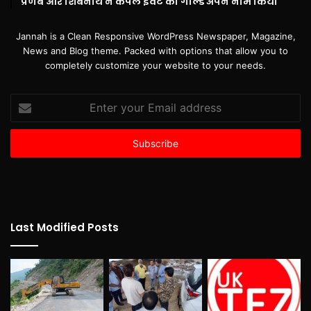
प्रणब और शिबनाथ ने कपल इवेंट का गोल्ड अपने नाम किया
Jannah is a Clean Responsive WordPress Newspaper, Magazine,
News and Blog theme. Packed with options that allow you to
completely customize your website to your needs.
Enter
your
Email
address
Last Modified Posts