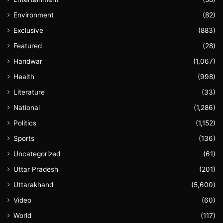
Environment
(82)
Exclusive
(883)
Featured
(28)
Haridwar
(1,067)
Health
(998)
Literature
(33)
National
(1,286)
Politics
(1,152)
Sports
(136)
Uncategorized
(61)
Uttar Pradesh
(201)
Uttarakhand
(5,600)
Video
(60)
World
(117)