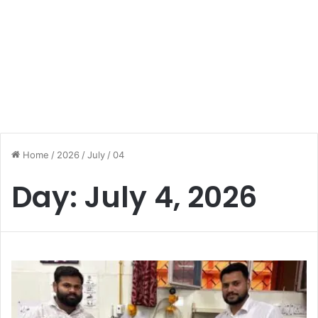
Home
/
2026
/
July
/
04
Day:
July 4, 2026