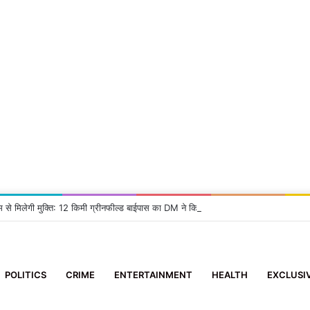
म से मिलेगी मुक्ति: 12 किमी ग्रीनफील्ड बाईपास का DM ने किया निरीक्षण, दिए सख्त निर्देश
POLITICS
CRIME
ENTERTAINMENT
HEALTH
EXCLUSI