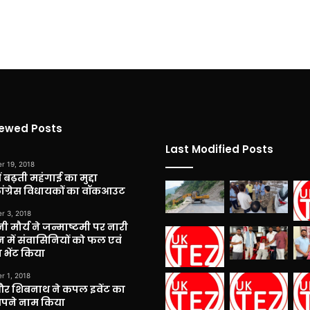
iewed Posts
Last Modified Posts
r 19, 2018
 बढ़ती महंगाई का मुद्दा
कांग्रेस विधायकों का वॉकआउट
r 3, 2018
नी मौर्य ने जन्माष्टमी पर नारी
 में संवासिनियों को फल एवं
 भेंट किया
r 1, 2018
और शिबनाथ ने कपल इवेंट का
अपने नाम किया