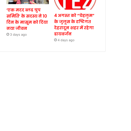
‘एक मदद ब्लड ग्रुप
4 अगस्त को “चेहलुम”
समिति’ के सदस्य ने 10
के जुलूस के दृष्टिगत
दिन के मासूम को दिया
देहरादून शहर में रहेगा
नया जीवन
डायवर्जन
3 days ago
4 days ago