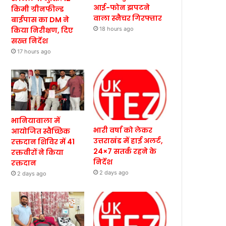
आई-फोन झपटने
किमी ग्रीनफील्ड
वाला स्नैचर गिरफ्तार
बाईपास का DM ने
किया निरीक्षण, दिए
18 hours ago
सख्त निर्देश
17 hours ago
भानियावाला में
भारी वर्षा को लेकर
आयोजित स्वैच्छिक
उत्तराखंड में हाई अलर्ट,
रक्तदान शिविर में 41
24×7 सतर्क रहने के
रक्तवीरों ने किया
निर्देश
रक्तदान
2 days ago
2 days ago