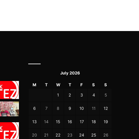
July 2026
M
T
W
T
F
S
S
1
2
3
4
5
6
7
8
9
10
11
12
13
14
15
16
17
18
19
20
21
22
23
24
25
26