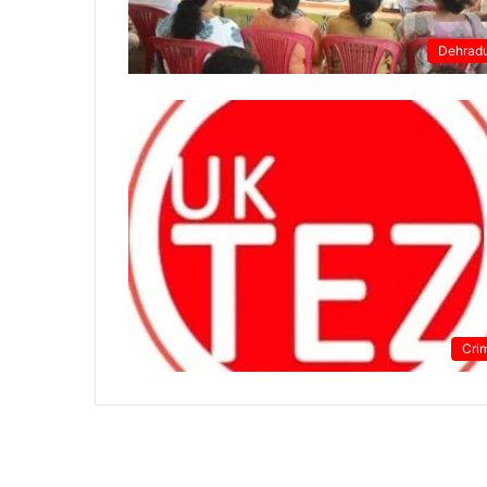
Dehrad
Cri