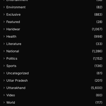
Environment
(82)
Exclusive
(883)
Featured
(28)
Haridwar
(1,067)
Health
(998)
Literature
(33)
National
(1,286)
Politics
(1,152)
Sports
(136)
Uncategorized
(61)
Uttar Pradesh
(201)
Uttarakhand
(5,600)
Video
(60)
World
(117)