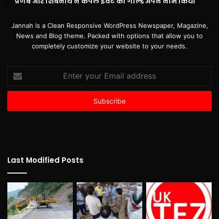
प्रणब और शिबनाथ ने कपल इवेंट का गोल्ड अपने नाम किया
Jannah is a Clean Responsive WordPress Newspaper, Magazine,
News and Blog theme. Packed with options that allow you to
completely customize your website to your needs.
Enter
your
Email
address
Last Modified Posts