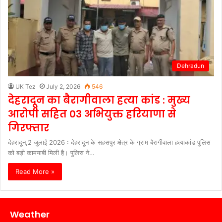
Dehradun
UK Tez
July 2, 2026
546
देहरादून का बैरागीवाला हत्या कांड : मुख्य
आरोपी सहित 03 अभियुक्त हरियाणा से
गिरफ्तार
देहरादून,2 जुलाई 2026 : देहरादून के सहसपुर क्षेत्र के ग्राम बैरागीवाला हत्याकांड पुलिस
को बड़ी कामयाबी मिली है। पुलिस ने…
Read More »
Weather