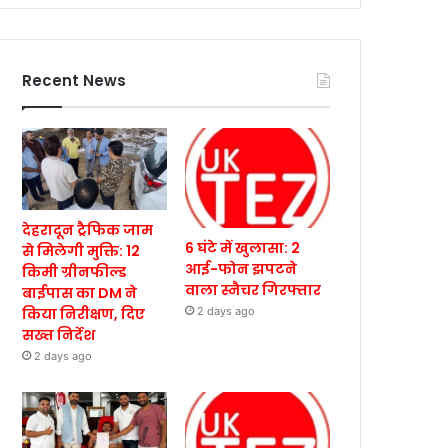
Recent News
देहरादून ट्रैफिक जाम
6 घंटे में खुलासा: 2
से मिलेगी मुक्ति: 12
आई-फोन झपटने
किमी ग्रीनफील्ड
वाला स्नैचर गिरफ्तार
बाईपास का DM ने
किया निरीक्षण, दिए
2 days ago
सख्त निर्देश
2 days ago