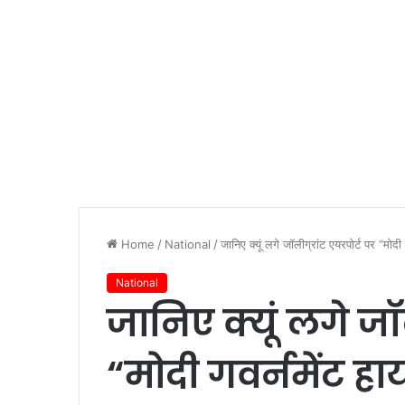
Home
/
National
/
जानिए क्यूं लगे जॉलीग्रांट एयरपोर्ट पर “मोदी 
National
जानिए क्यूं लगे जॉल
“मोदी गवर्नमेंट हा