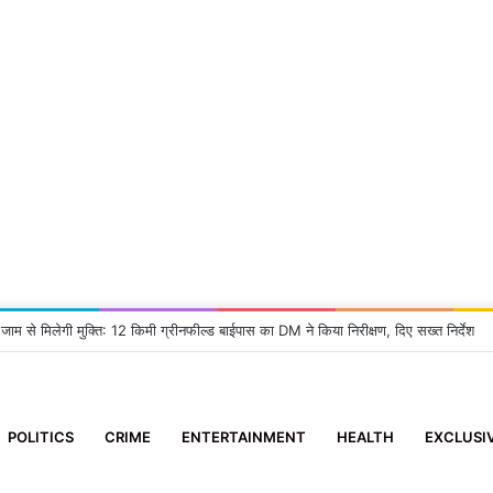
सा: 2 आई-फोन झपटने वाला स्नैचर गिरफ्तार
POLITICS
CRIME
ENTERTAINMENT
HEALTH
EXCLUSI