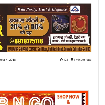
ber 4, 2018
131
1 minute read