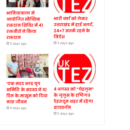
भानियावाला में
भारी वर्षा को लेकर
आयोजित स्वैच्छिक
उत्तराखंड में हाई अलर्ट,
रक्तदान शिविर में 41
24×7 सतर्क रहने के
रक्तवीरों ने किया
निर्देश
रक्तदान
3 days ago
3 days ago
‘एक मदद ब्लड ग्रुप
4 अगस्त को “चेहलुम”
समिति’ के सदस्य ने 10
के जुलूस के दृष्टिगत
दिन के मासूम को दिया
देहरादून शहर में रहेगा
नया जीवन
डायवर्जन
4 days ago
5 days ago