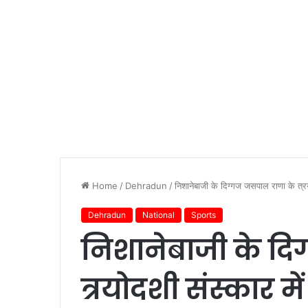
Home
/
Dehradun
/
निशानेबाजी के दिग्गज जसपाल राणा के त्रय
Dehradun
National
Sports
निशानेबाजी के दि
त्रयोदशी संस्कार मे