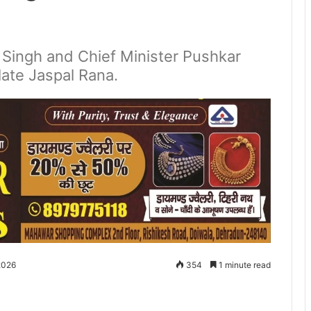
 Singh and Chief Minister Pushkar
late Jaspal Rana.
2026
354
1 minute read