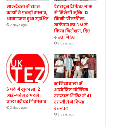
मालदेवता में राहत
देहरादून ट्रैफिक जाम
कार्यों ने पकड़ी रफ्तार,
से मिलेगी मुक्ति: 12
आवागमन हुआ सुरक्षित
किमी ग्रीनफील्ड
बाईपास का DM ने
2 days ago
किया निरीक्षण, दिए
सख्त निर्देश
2 days ago
भानियावाला में
6 घंटे में खुलासा: 2
आयोजित स्वैच्छिक
आई-फोन झपटने
रक्तदान शिविर में 41
वाला स्नैचर गिरफ्तार
रक्तवीरों ने किया
रक्तदान
2 days ago
3 days ago